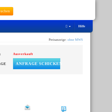
uchen
Hilfe
Preisanzeige:
ohne MWS
Ausverkauft
t
ANFRAGE SCHICKEN
AGE