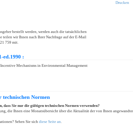
Drucken
usgeber bestellt werden, werden auch die tatsächlichen
teilen wir Ihnen nach Ihrer Nachfrage auf der E-Mail
21 759 mit.
-ed.1990 :
c Incentive Mechanisms in Environmental Management
er technischen Normen
ein, dass Sie nur die gültigen technischen Normen verwenden?
ung, die Ihnen eine Monatsübersicht über die Aktualität der von Ihnen angewandten
ationen? Sehen Sie sich
diese Seite an
.