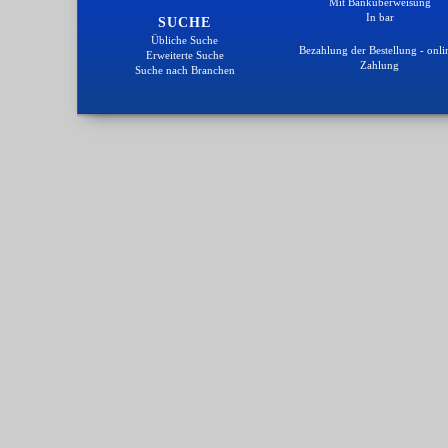
Mit Banküberweisung
In bar
SUCHE
Übliche Suche
Bezahlung der Bestellung - onli
Erweiterte Suche
Zahlung
Suche nach Branchen