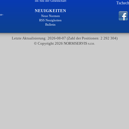
Im Sitz der Gesellschaft
Tschech
NEUIGKEITEN
ne-
Neue Normen
RSS Neuigkeiten
Bulletin
Letzte Aktualisierung: 2026-08-07 (Zahl der Positionen: 2 292 304)
© Copyright 2026 NORMSERVIS s.r.o.