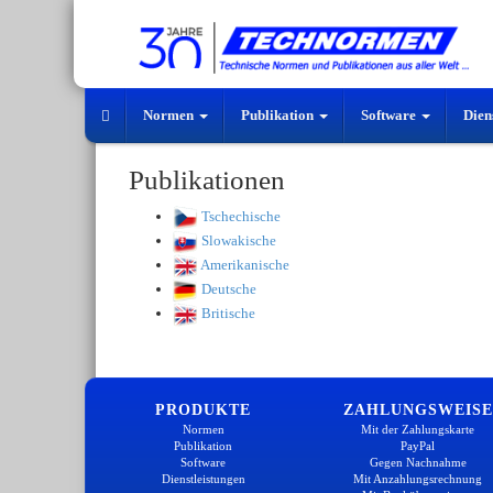
Normen
Publikation
Software
Dien
Publikationen
Tschechische
Slowakische
Amerikanische
Deutsche
Britische
PRODUKTE
ZAHLUNGSWEISE
Normen
Mit der Zahlungskarte
Publikation
PayPal
Software
Gegen Nachnahme
Dienstleistungen
Mit Anzahlungsrechnung