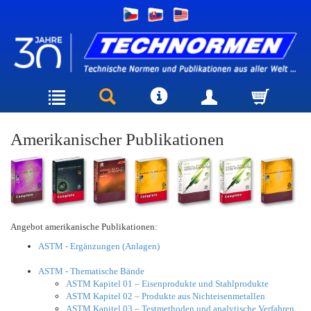
Amerikanischer Publikationen
Angebot amerikanische Publikationen:
ASTM - Ergänzungen (Anlagen)
ASTM - Thematische Bände
ASTM Kapitel 01 – Eisenprodukte und Stahlprodukte
ASTM Kapitel 02 – Produkte aus Nichteisenmetallen
ASTM Kapitel 03 – Testmethoden und analytische Verfahren