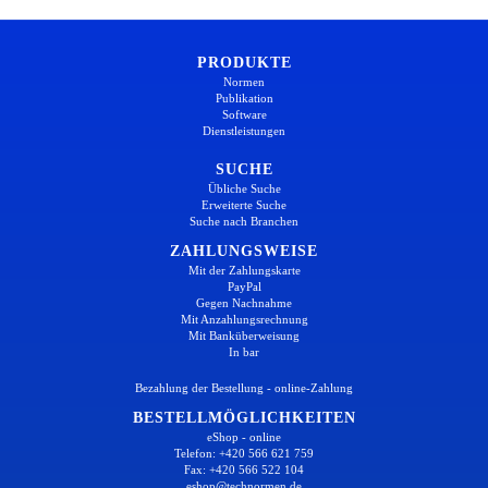
PRODUKTE
Normen
Publikation
Software
Dienstleistungen
SUCHE
Übliche Suche
Erweiterte Suche
Suche nach Branchen
ZAHLUNGSWEISE
Mit der Zahlungskarte
PayPal
Gegen Nachnahme
Mit Anzahlungsrechnung
Mit Banküberweisung
In bar
Bezahlung der Bestellung - online-Zahlung
BESTELLMÖGLICHKEITEN
eShop - online
Telefon: +420 566 621 759
Fax: +420 566 522 104
eshop@technormen.de