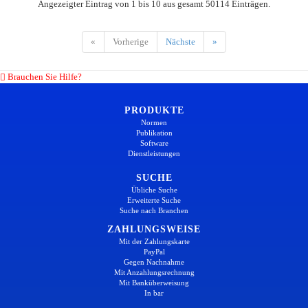
Angezeigter Eintrag von 1 bis 10 aus gesamt 50114 Einträgen.
«
Vorherige
Nächste
»
Brauchen Sie Hilfe?
PRODUKTE
Normen
Publikation
Software
Dienstleistungen
SUCHE
Übliche Suche
Erweiterte Suche
Suche nach Branchen
ZAHLUNGSWEISE
Mit der Zahlungskarte
PayPal
Gegen Nachnahme
Mit Anzahlungsrechnung
Mit Banküberweisung
In bar