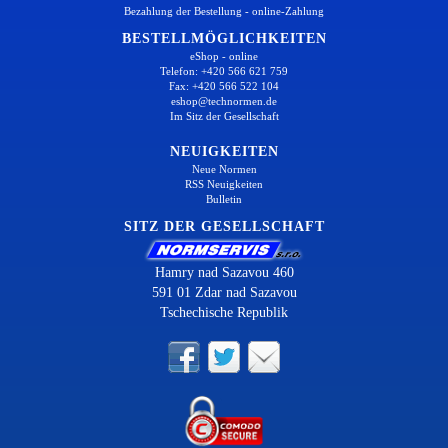
Bezahlung der Bestellung - online-Zahlung
BESTELLMÖGLICHKEITEN
eShop - online
Telefon: +420 566 621 759
Fax: +420 566 522 104
eshop@technormen.de
Im Sitz der Gesellschaft
NEUIGKEITEN
Neue Normen
RSS Neuigkeiten
Bulletin
SITZ DER GESELLSCHAFT
Hamry nad Sazavou 460
591 01 Zdar nad Sazavou
Tschechische Republik