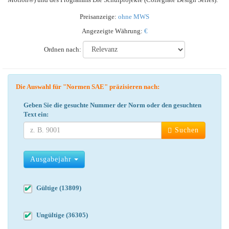
Preisanzeige:
ohne MWS
Angezeigte Währung:
€
Ordnen nach:
Die Auswahl für "Normen SAE" präzisieren nach:
Geben Sie die gesuchte Nummer der Norm oder den gesuchten
Text ein:
Suchen
Ausgabejahr
Gültige (13809)
Ungültige (36305)