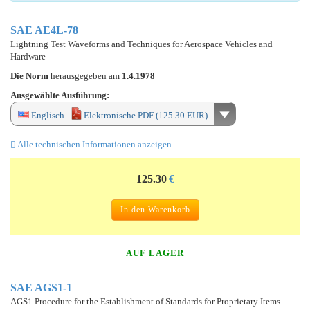
SAE AE4L-78
Lightning Test Waveforms and Techniques for Aerospace Vehicles and
Hardware
Die Norm
herausgegeben am
1.4.1978
Ausgewählte Ausführung:
Englisch -
Elektronische PDF (125.30 EUR)
Alle technischen Informationen anzeigen
125.30
€
In den Warenkorb
AUF LAGER
SAE AGS1-1
AGS1 Procedure for the Establishment of Standards for Proprietary Items