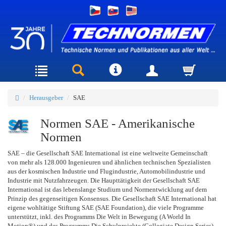
Herausgeber
SAE
Normen SAE - Amerikanische
Normen
SAE – die Gesellschaft SAE International ist eine weltweite Gemeinschaft
von mehr als 128.000 Ingenieuren und ähnlichen technischen Spezialisten
aus der kosmischen Industrie und Flugindustrie, Automobilindustrie und
Industrie mit Nutzfahrzeugen. Die Haupttätigkeit der Gesellschaft SAE
International ist das lebenslange Studium und Normentwicklung auf dem
Prinzip des gegenseitigen Konsensus. Die Gesellschaft SAE International hat
eigene wohltätige Stiftung SAE (SAE Foundation), die viele Programme
unterstützt, inkl. des Programms Die Welt in Bewegung (A World In
Motion®) und des Programms Die Schulprojekte (Collegiate Design Series).