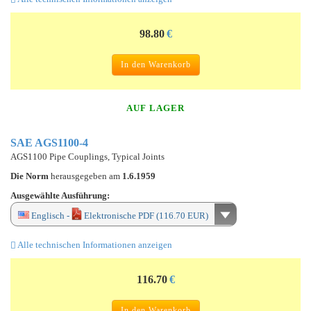
98.80
€
In den Warenkorb
AUF LAGER
SAE AGS1100-4
AGS1100 Pipe Couplings, Typical Joints
Die Norm
herausgegeben am
1.6.1959
Ausgewählte Ausführung:
Englisch -
Elektronische PDF (116.70 EUR)
Alle technischen Informationen anzeigen
116.70
€
In den Warenkorb