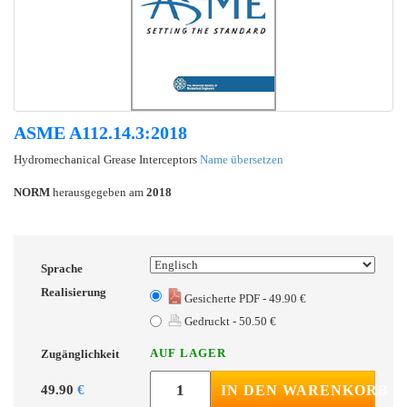
ASME A112.14.3:2018
Hydromechanical Grease Interceptors
Name übersetzen
NORM
herausgegeben am
2018
Sprache
Realisierung
Gesicherte PDF - 49.90 €
Gedruckt - 50.50 €
AUF LAGER
Zugänglichkeit
49.90
€
IN DEN WARENKORB