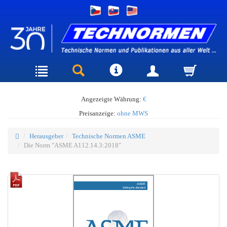
Angezeigte Währung:
€
Preisanzeige:
ohne MWS
Herausgeber
Technische Normen ASME
Die Norm "ASME A112.14.3:2018"