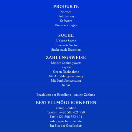
PRODUKTE
Normen
Publikation
Software
Dienstleistungen
SUCHE
Übliche Suche
Erweiterte Suche
Suche nach Branchen
ZAHLUNGSWEISE
Mit der Zahlungskarte
PayPal
Gegen Nachnahme
Mit Anzahlungsrechnung
Mit Banküberweisung
In bar
Bezahlung der Bestellung - online-Zahlung
BESTELLMÖGLICHKEITEN
eShop - online
Telefon: +420 566 621 759
Fax: +420 566 522 104
eshop@technormen.de
Im Sitz der Gesellschaft