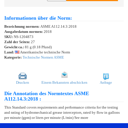
Informationen über die Norm:
Bezeichnung normen:
ASME A112.14.3:2018
Ausgabedatum normen:
2018
SKU:
NS-1204873
Zahl der Seiten:
27
Gewicht ca.:
81 g (0.18 Pfund)
Land:
Amerikanische technische Norm
Kategorie:
Technische Normen ASME
Drucken
Einem Bekannten abschicken
Anfrage
Die Annotation des Normtextes ASME
A112.14.3:2018 :
This Standard covers requirements and performance criteria for the testing
and rating of hydromechanical grease interceptors, rated by flow in gallons
per minute (gpm) or liters per minute (L/min) See more