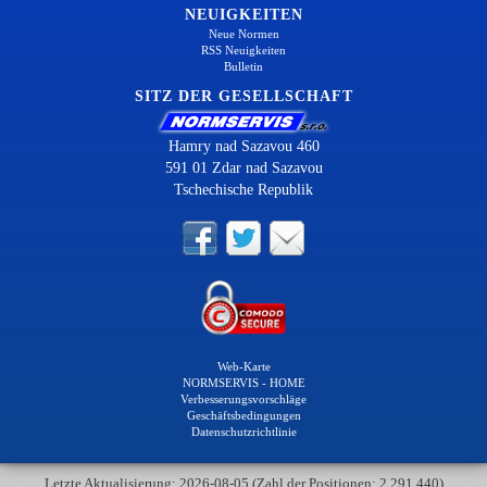
NEUIGKEITEN
Neue Normen
RSS Neuigkeiten
Bulletin
SITZ DER GESELLSCHAFT
Hamry nad Sazavou 460
591 01 Zdar nad Sazavou
Tschechische Republik
Web-Karte
NORMSERVIS - HOME
Verbesserungsvorschläge
Geschäftsbedingungen
Datenschutzrichtlinie
Letzte Aktualisierung: 2026-08-05 (Zahl der Positionen: 2 291 440)