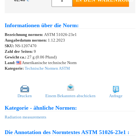
Informationen über die Norm:
Bezeichnung normen:
ASTM 51026-23e1
Ausgabedatum normen:
1.12.2023
SKU:
NS-1207470
Zahl der Seiten:
9
Gewicht ca.:
27 g (0.06 Pfund)
Land:
Amerikanische technische Norm
Kategorie:
Technische Normen ASTM
Drucken
Einem Bekannten abschicken
Anfrage
Kategorie - ähnliche Normen:
Radiation measurements
Die Annotation des Normtextes ASTM 51026-23e1 :