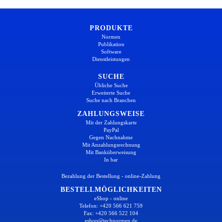
PRODUKTE
Normen
Publikation
Software
Dienstleistungen
SUCHE
Übliche Suche
Erweiterte Suche
Suche nach Branchen
ZAHLUNGSWEISE
Mit der Zahlungskarte
PayPal
Gegen Nachnahme
Mit Anzahlungsrechnung
Mit Banküberweisung
In bar
Bezahlung der Bestellung - online-Zahlung
BESTELLMÖGLICHKEITEN
eShop - online
Telefon: +420 566 621 759
Fax: +420 566 522 104
eshop@technormen.de