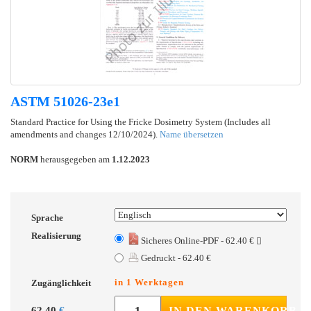
ASTM 51026-23e1
Standard Practice for Using the Fricke Dosimetry System (Includes all
amendments and changes 12/10/2024).
Name übersetzen
NORM
herausgegeben am
1.12.2023
Sprache
Realisierung
Sicheres Online-PDF - 62.40 €
Gedruckt - 62.40 €
in 1 Werktagen
Zugänglichkeit
62.40
€
IN DEN WARENKORB