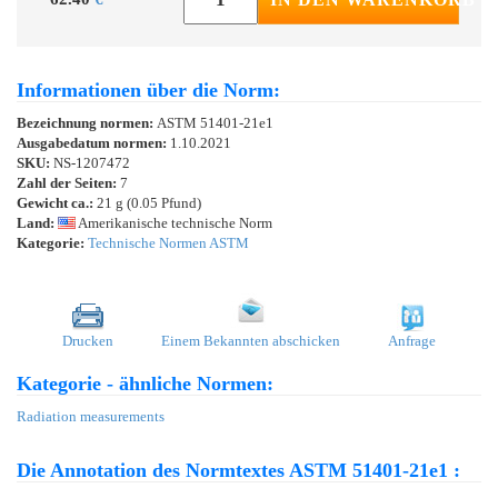
Informationen über die Norm:
Bezeichnung normen:
ASTM 51401-21e1
Ausgabedatum normen:
1.10.2021
SKU:
NS-1207472
Zahl der Seiten:
7
Gewicht ca.:
21 g (0.05 Pfund)
Land:
Amerikanische technische Norm
Kategorie:
Technische Normen ASTM
Drucken
Einem Bekannten abschicken
Anfrage
Kategorie - ähnliche Normen:
Radiation measurements
Die Annotation des Normtextes ASTM 51401-21e1 :