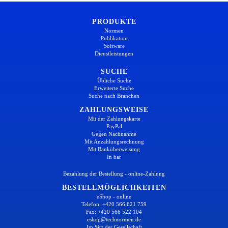
PRODUKTE
Normen
Publikation
Software
Dienstleistungen
SUCHE
Übliche Suche
Erweiterte Suche
Suche nach Branchen
ZAHLUNGSWEISE
Mit der Zahlungskarte
PayPal
Gegen Nachnahme
Mit Anzahlungsrechnung
Mit Banküberweisung
In bar
Bezahlung der Bestellung - online-Zahlung
BESTELLMÖGLICHKEITEN
eShop - online
Telefon: +420 566 621 759
Fax: +420 566 522 104
eshop@technormen.de
Im Sitz der Gesellschaft