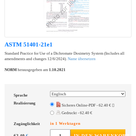
ASTM 51401-21e1
Standard Practice for Use of a Dichromate Dosimetry System (Includes all
amendments and changes 12/6/2024).
Name übersetzen
NORM
herausgegeben am
1.10.2021
Sprache
Realisierung
Sicheres Online-PDF - 62.40 €
Gedruckt - 62.40 €
in 1 Werktagen
Zugänglichkeit
62.40
€
IN DEN WARENKORB