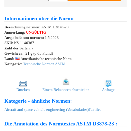
Informationen über die Norm:
Bezeichnung normen:
ASTM D3878-23
Anmerkung:
UNGÜLTIG
Ausgabedatum normen:
1.5.2023
SKU:
NS-1146367
Zahl der Seiten:
7
Gewicht ca.:
21 g (0.05 Pfund)
Land:
Amerikanische technische Norm
Kategorie:
Technische Normen ASTM
Drucken
Einem Bekannten abschicken
Anfrage
Kategorie - ähnliche Normen:
Aircraft and space vehicle engineering (Vocabularies)
Textiles
Die Annotation des Normtextes ASTM D3878-23 :