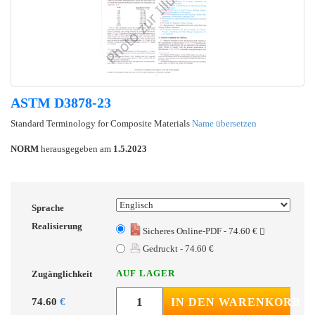
ASTM D3878-23
Standard Terminology for Composite Materials
Name übersetzen
NORM
herausgegeben am
1.5.2023
Sprache
Realisierung
Sicheres Online-PDF - 74.60 €
Gedruckt - 74.60 €
AUF LAGER
Zugänglichkeit
74.60
€
IN DEN WARENKORB