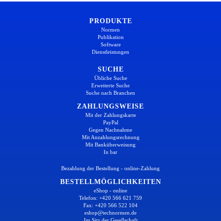
PRODUKTE
Normen
Publikation
Software
Dienstleistungen
SUCHE
Übliche Suche
Erweiterte Suche
Suche nach Branchen
ZAHLUNGSWEISE
Mit der Zahlungskarte
PayPal
Gegen Nachnahme
Mit Anzahlungsrechnung
Mit Banküberweisung
In bar
Bezahlung der Bestellung - online-Zahlung
BESTELLMÖGLICHKEITEN
eShop - online
Telefon: +420 566 621 759
Fax: +420 566 522 104
eshop@technormen.de
Im Sitz der Gesellschaft