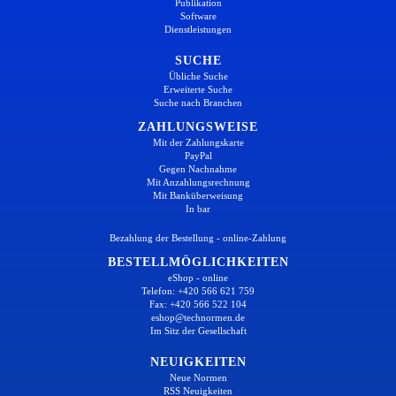
Publikation
Software
Dienstleistungen
SUCHE
Übliche Suche
Erweiterte Suche
Suche nach Branchen
ZAHLUNGSWEISE
Mit der Zahlungskarte
PayPal
Gegen Nachnahme
Mit Anzahlungsrechnung
Mit Banküberweisung
In bar
Bezahlung der Bestellung - online-Zahlung
BESTELLMÖGLICHKEITEN
eShop - online
Telefon: +420 566 621 759
Fax: +420 566 522 104
eshop@technormen.de
Im Sitz der Gesellschaft
NEUIGKEITEN
Neue Normen
RSS Neuigkeiten