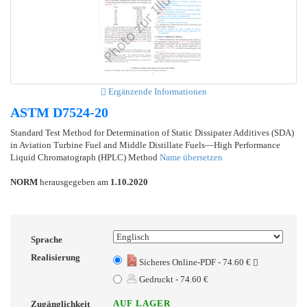
Ergänzende Informationen
ASTM D7524-20
Standard Test Method for Determination of Static Dissipater Additives (SDA)
in Aviation Turbine Fuel and Middle Distillate Fuels—High Performance
Liquid Chromatograph (HPLC) Method
Name übersetzen
NORM
herausgegeben am
1.10.2020
Sprache
Realisierung
Sicheres Online-PDF - 74.60 €
Gedruckt - 74.60 €
AUF LAGER
Zugänglichkeit