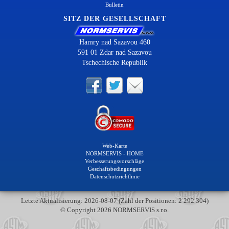
Bulletin
SITZ DER GESELLSCHAFT
Hamry nad Sazavou 460
591 01 Zdar nad Sazavou
Tschechische Republik
Web-Karte
NORMSERVIS - HOME
Verbesserungsvorschläge
Geschäftsbedingungen
Datenschutzrichtlinie
Letzte Aktualisierung: 2026-08-07 (Zahl der Positionen: 2 292 304)
© Copyright 2026 NORMSERVIS s.r.o.