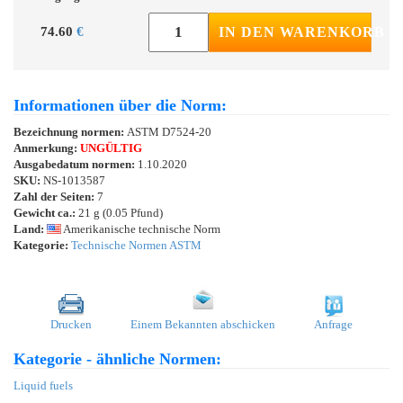
74.60
€
IN DEN WARENKORB
Informationen über die Norm:
Bezeichnung normen:
ASTM D7524-20
Anmerkung:
UNGÜLTIG
Ausgabedatum normen:
1.10.2020
SKU:
NS-1013587
Zahl der Seiten:
7
Gewicht ca.:
21 g (0.05 Pfund)
Land:
Amerikanische technische Norm
Kategorie:
Technische Normen ASTM
Drucken
Einem Bekannten abschicken
Anfrage
Kategorie - ähnliche Normen:
Liquid fuels