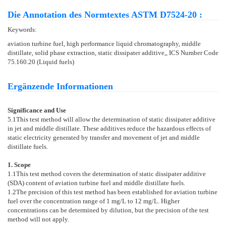
Die Annotation des Normtextes ASTM D7524-20 :
Keywords:
aviation turbine fuel, high performance liquid chromatography, middle
distillate, solid phase extraction, static dissipater additive,, ICS Number Code
75.160.20 (Liquid fuels)
Ergänzende Informationen
Significance and Use
5.1
This test method will allow the determination of static dissipater additive
in jet and middle distillate. These additives reduce the hazardous effects of
static electricity generated by transfer and movement of jet and middle
distillate fuels.
1. Scope
1.1
This test method covers the determination of static dissipater additive
(SDA) content of aviation turbine fuel and middle distillate fuels.
1.2
The precision of this test method has been established for aviation turbine
fuel over the concentration range of 1 mg/L to 12 mg/L. Higher
concentrations can be determined by dilution, but the precision of the test
method will not apply.