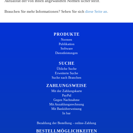
Aktualität der von Ihnen angewandten Normen sicher stellt.
Brauchen Sie mehr Informationen? Sehen Sie sich
diese Seite an
.
PRODUKTE
Normen
Publikation
Software
Dienstleistungen
SUCHE
Übliche Suche
Erweiterte Suche
Suche nach Branchen
ZAHLUNGSWEISE
Mit der Zahlungskarte
PayPal
Gegen Nachnahme
Mit Anzahlungsrechnung
Mit Banküberweisung
In bar
Bezahlung der Bestellung - online-Zahlung
BESTELLMÖGLICHKEITEN