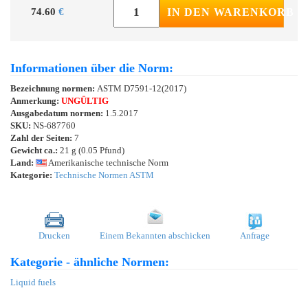
74.60
€
IN DEN WARENKORB
Informationen über die Norm:
Bezeichnung normen:
ASTM D7591-12(2017)
Anmerkung:
UNGÜLTIG
Ausgabedatum normen:
1.5.2017
SKU:
NS-687760
Zahl der Seiten:
7
Gewicht ca.:
21 g (0.05 Pfund)
Land:
Amerikanische technische Norm
Kategorie:
Technische Normen ASTM
Drucken
Einem Bekannten abschicken
Anfrage
Kategorie - ähnliche Normen:
Liquid fuels