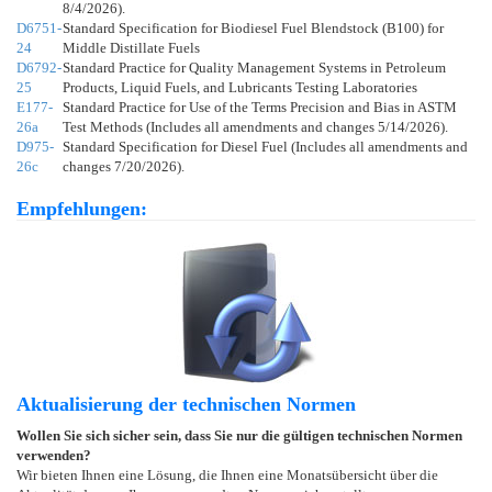
8/4/2026).
D6751-
Standard Specification for Biodiesel Fuel Blendstock (B100) for
24
Middle Distillate Fuels
D6792-
Standard Practice for Quality Management Systems in Petroleum
25
Products, Liquid Fuels, and Lubricants Testing Laboratories
E177-
Standard Practice for Use of the Terms Precision and Bias in ASTM
26a
Test Methods (Includes all amendments and changes 5/14/2026).
D975-
Standard Specification for Diesel Fuel (Includes all amendments and
26c
changes 7/20/2026).
Empfehlungen:
Aktualisierung der technischen Normen
Wollen Sie sich sicher sein, dass Sie nur die gültigen technischen Normen
verwenden?
Wir bieten Ihnen eine Lösung, die Ihnen eine Monatsübersicht über die