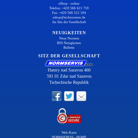
eShop - online
Telefon: +420 566 621 759
Fax: +420 566 522 104
eshop@technormen.de
Im Sitz der Gesellschaft
NEUIGKEITEN
Neue Normen
RSS Neuigkeiten
Bulletin
SITZ DER GESELLSCHAFT
Hamry nad Sazavou 460
591 01 Zdar nad Sazavou
Tschechische Republik
Web-Karte
NORMSERVIS - HOME