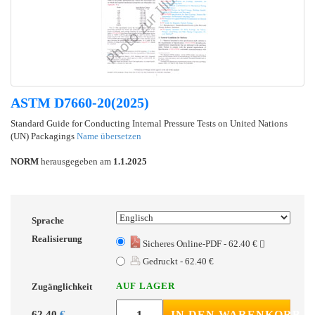
ASTM D7660-20(2025)
Standard Guide for Conducting Internal Pressure Tests on United Nations
(UN) Packagings
Name übersetzen
NORM
herausgegeben am
1.1.2025
Sprache
Realisierung
Sicheres Online-PDF - 62.40 €
Gedruckt - 62.40 €
AUF LAGER
Zugänglichkeit
62.40
€
IN DEN WARENKORB