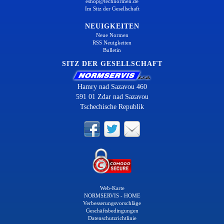
eshop@technormen.de
Im Sitz der Gesellschaft
NEUIGKEITEN
Neue Normen
RSS Neuigkeiten
Bulletin
SITZ DER GESELLSCHAFT
Hamry nad Sazavou 460
591 01 Zdar nad Sazavou
Tschechische Republik
Web-Karte
NORMSERVIS - HOME
Verbesserungsvorschläge
Geschäftsbedingungen
Datenschutzrichtlinie