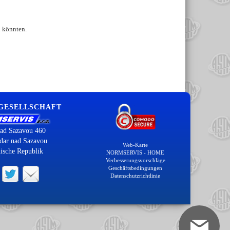
n könnten.
 GESELLSCHAFT
ad Sazavou 460
dar nad Sazavou
Web-Karte
ische Republik
NORMSERVIS - HOME
Verbesserungsvorschläge
Geschäftsbedingungen
Datenschutzrichtlinie