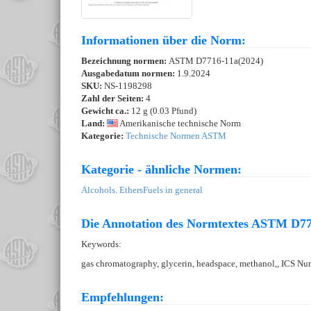
Informationen über die Norm:
Bezeichnung normen:
ASTM D7716-11a(2024)
Ausgabedatum normen:
1.9.2024
SKU:
NS-1198298
Zahl der Seiten:
4
Gewicht ca.:
12 g (0.03 Pfund)
Land:
Amerikanische technische Norm
Kategorie:
Technische Normen ASTM
Kategorie - ähnliche Normen:
Alcohols. Ethers
Fuels in general
Die Annotation des Normtextes ASTM D77
Keywords:
gas chromatography, glycerin, headspace, methanol,, ICS Num
Empfehlungen: