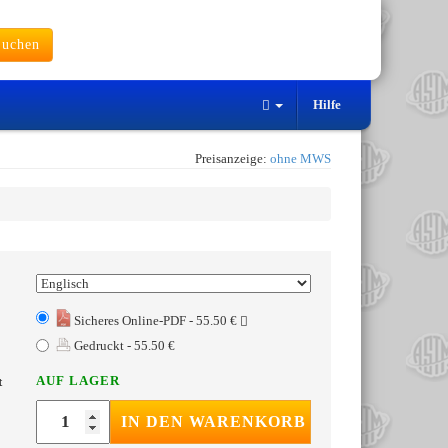
uchen
Hilfe
Preisanzeige:
ohne MWS
Sicheres Online-PDF - 55.50 €
Gedruckt - 55.50 €
AUF LAGER
t
IN DEN WARENKORB