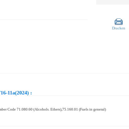
Drucken
16-11a(2024) :
ber Code 71.080.60 (Alcohols. Ethers),75.160.01 (Fuels in general)