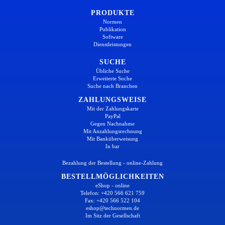
PRODUKTE
Normen
Publikation
Software
Dienstleistungen
SUCHE
Übliche Suche
Erweiterte Suche
Suche nach Branchen
ZAHLUNGSWEISE
Mit der Zahlungskarte
PayPal
Gegen Nachnahme
Mit Anzahlungsrechnung
Mit Banküberweisung
In bar
Bezahlung der Bestellung - online-Zahlung
BESTELLMÖGLICHKEITEN
eShop - online
Telefon: +420 566 621 759
Fax: +420 566 522 104
eshop@technormen.de
Im Sitz der Gesellschaft