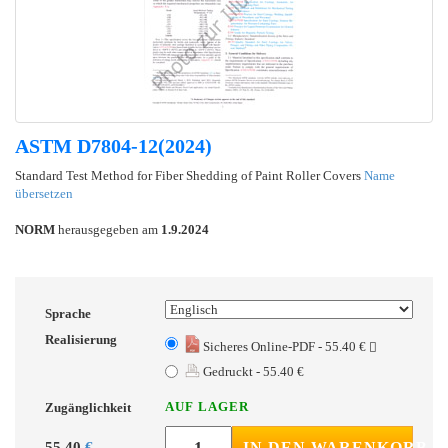
ASTM D7804-12(2024)
Standard Test Method for Fiber Shedding of Paint Roller Covers
Name
übersetzen
NORM
herausgegeben am
1.9.2024
Sprache
Realisierung
Sicheres Online-PDF - 55.40 €
Gedruckt - 55.40 €
AUF LAGER
Zugänglichkeit
55.40
€
IN DEN WARENKORB