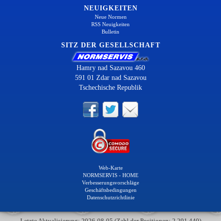
NEUIGKEITEN
Neue Normen
RSS Neuigkeiten
Bulletin
SITZ DER GESELLSCHAFT
Hamry nad Sazavou 460
591 01 Zdar nad Sazavou
Tschechische Republik
Web-Karte
NORMSERVIS - HOME
Verbesserungsvorschläge
Geschäftsbedingungen
Datenschutzrichtlinie
Letzte Aktualisierung: 2026-08-05 (Zahl der Positionen: 2 291 440)