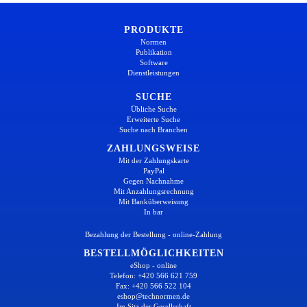
PRODUKTE
Normen
Publikation
Software
Dienstleistungen
SUCHE
Übliche Suche
Erweiterte Suche
Suche nach Branchen
ZAHLUNGSWEISE
Mit der Zahlungskarte
PayPal
Gegen Nachnahme
Mit Anzahlungsrechnung
Mit Banküberweisung
In bar
Bezahlung der Bestellung - online-Zahlung
BESTELLMÖGLICHKEITEN
eShop - online
Telefon: +420 566 621 759
Fax: +420 566 522 104
eshop@technormen.de
Im Sitz der Gesellschaft