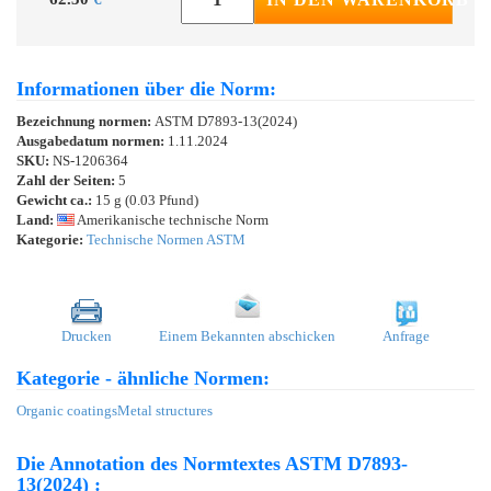
Informationen über die Norm:
Bezeichnung normen:
ASTM D7893-13(2024)
Ausgabedatum normen:
1.11.2024
SKU:
NS-1206364
Zahl der Seiten:
5
Gewicht ca.:
15 g (0.03 Pfund)
Land:
Amerikanische technische Norm
Kategorie:
Technische Normen ASTM
Drucken
Einem Bekannten abschicken
Anfrage
Kategorie - ähnliche Normen:
Organic coatings
Metal structures
Die Annotation des Normtextes ASTM D7893-
13(2024) :