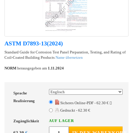
ASTM D7893-13(2024)
Standard Guide for Corrosion Test Panel Preparation, Testing, and Rating of
Coil-Coated Building Products
Name übersetzen
NORM
herausgegeben am
1.11.2024
Sprache
Realisierung
Sicheres Online-PDF - 62.30 €
Gedruckt - 62.30 €
AUF LAGER
Zugänglichkeit
62.30
€
IN DEN WARENKORB