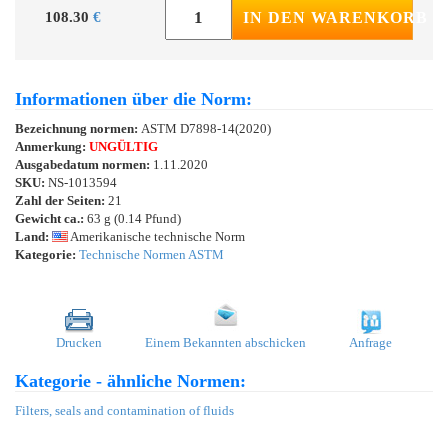
108.30
€
IN DEN WARENKORB
Informationen über die Norm:
Bezeichnung normen:
ASTM D7898-14(2020)
Anmerkung:
UNGÜLTIG
Ausgabedatum normen:
1.11.2020
SKU:
NS-1013594
Zahl der Seiten:
21
Gewicht ca.:
63 g (0.14 Pfund)
Land:
Amerikanische technische Norm
Kategorie:
Technische Normen ASTM
Drucken
Einem Bekannten abschicken
Anfrage
Kategorie - ähnliche Normen:
Filters, seals and contamination of fluids