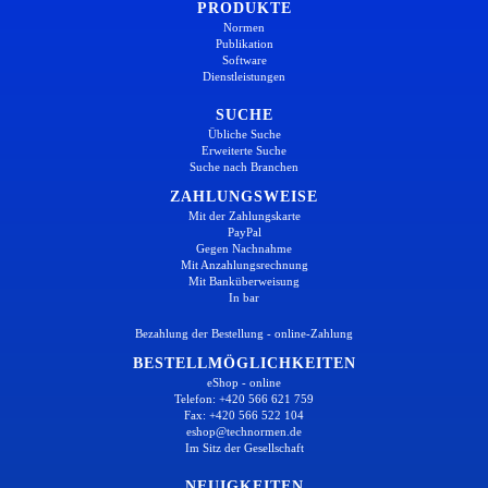
PRODUKTE
Normen
Publikation
Software
Dienstleistungen
SUCHE
Übliche Suche
Erweiterte Suche
Suche nach Branchen
ZAHLUNGSWEISE
Mit der Zahlungskarte
PayPal
Gegen Nachnahme
Mit Anzahlungsrechnung
Mit Banküberweisung
In bar
Bezahlung der Bestellung - online-Zahlung
BESTELLMÖGLICHKEITEN
eShop - online
Telefon: +420 566 621 759
Fax: +420 566 522 104
eshop@technormen.de
Im Sitz der Gesellschaft
NEUIGKEITEN