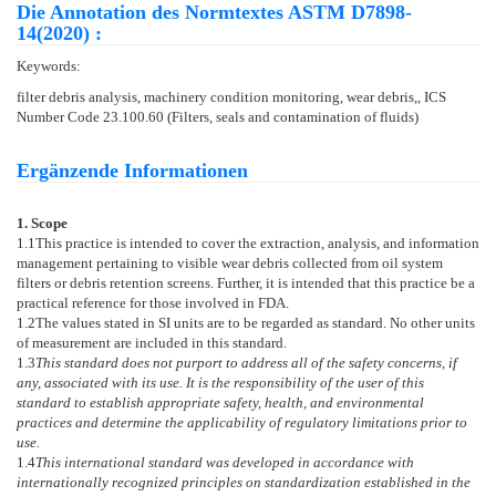
Die Annotation des Normtextes ASTM D7898-
14(2020) :
Keywords:
filter debris analysis, machinery condition monitoring, wear debris,, ICS
Number Code 23.100.60 (Filters, seals and contamination of fluids)
Ergänzende Informationen
1. Scope
1.1
This practice is intended to cover the extraction, analysis, and information
management pertaining to visible wear debris collected from oil system
filters or debris retention screens. Further, it is intended that this practice be a
practical reference for those involved in FDA.
1.2
The values stated in SI units are to be regarded as standard. No other units
of measurement are included in this standard.
1.3
This standard does not purport to address all of the safety concerns, if
any, associated with its use. It is the responsibility of the user of this
standard to establish appropriate safety, health, and environmental
practices and determine the applicability of regulatory limitations prior to
use.
1.4
This international standard was developed in accordance with
internationally recognized principles on standardization established in the