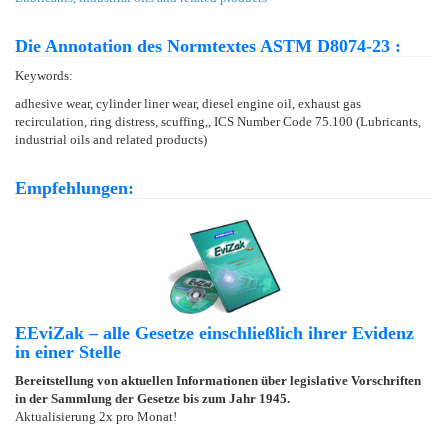
Die Annotation des Normtextes ASTM D8074-23 :
Keywords:
adhesive wear, cylinder liner wear, diesel engine oil, exhaust gas
recirculation, ring distress, scuffing,, ICS Number Code 75.100 (Lubricants,
industrial oils and related products)
Empfehlungen:
EEviZak – alle Gesetze einschließlich ihrer Evidenz
in einer Stelle
Bereitstellung von aktuellen Informationen über legislative Vorschriften
in der Sammlung der Gesetze bis zum Jahr 1945.
Aktualisierung 2x pro Monat!