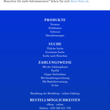
Brauchen Sie mehr Informationen? Sehen Sie sich
diese Seite an
.
PRODUKTE
Normen
Publikation
Software
Dienstleistungen
SUCHE
Übliche Suche
Erweiterte Suche
Suche nach Branchen
ZAHLUNGSWEISE
Mit der Zahlungskarte
PayPal
Gegen Nachnahme
Mit Anzahlungsrechnung
Mit Banküberweisung
In bar
Bezahlung der Bestellung - online-Zahlung
BESTELLMÖGLICHKEITEN
eShop - online
Telefon: +420 566 621 759