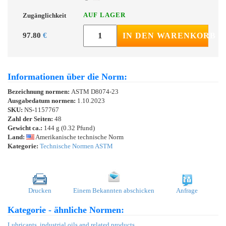
AUF LAGER
Zugänglichkeit
97.80
€
IN DEN WARENKORB
Informationen über die Norm:
Bezeichnung normen:
ASTM D8074-23
Ausgabedatum normen:
1.10.2023
SKU:
NS-1157767
Zahl der Seiten:
48
Gewicht ca.:
144 g (0.32 Pfund)
Land:
Amerikanische technische Norm
Kategorie:
Technische Normen ASTM
Drucken
Einem Bekannten abschicken
Anfrage
Kategorie - ähnliche Normen:
Lubricants, industrial oils and related products