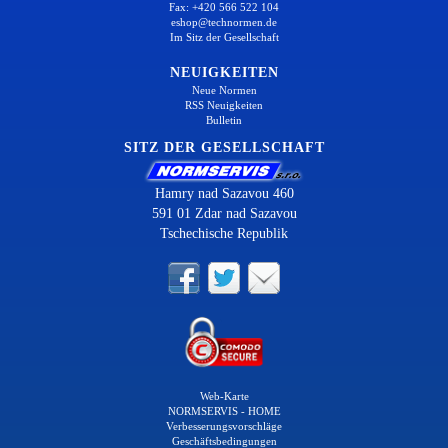
Fax: +420 566 522 104
eshop@technormen.de
Im Sitz der Gesellschaft
NEUIGKEITEN
Neue Normen
RSS Neuigkeiten
Bulletin
SITZ DER GESELLSCHAFT
Hamry nad Sazavou 460
591 01 Zdar nad Sazavou
Tschechische Republik
Web-Karte
NORMSERVIS - HOME
Verbesserungsvorschläge
Geschäftsbedingungen