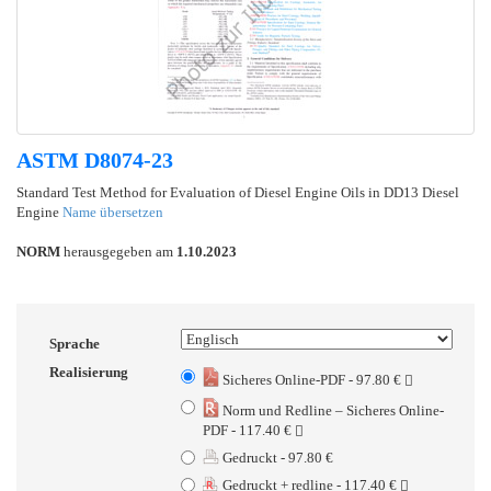
ASTM D8074-23
Standard Test Method for Evaluation of Diesel Engine Oils in DD13 Diesel
Engine
Name übersetzen
NORM
herausgegeben am
1.10.2023
Sprache
Realisierung
Sicheres Online-PDF - 97.80 €
Norm und Redline – Sicheres Online-
PDF - 117.40 €
Gedruckt - 97.80 €
Gedruckt + redline - 117.40 €