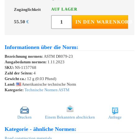
AUF LAGER
Zugänglichkeit
55.50
€
IN DEN WARENKORB
Informationen über die Norm:
Bezeichnung normen:
ASTM D8079-23
Ausgabedatum normen:
1.11.2023
SKU:
NS-1157768
Zahl der Seiten:
4
Gewicht ca.:
12 g (0.03 Pfund)
Land:
Amerikanische technische Norm
Kategorie:
Technische Normen ASTM
Drucken
Einem Bekannten abschicken
Anfrage
Kategorie - ähnliche Normen:
Road construction materials