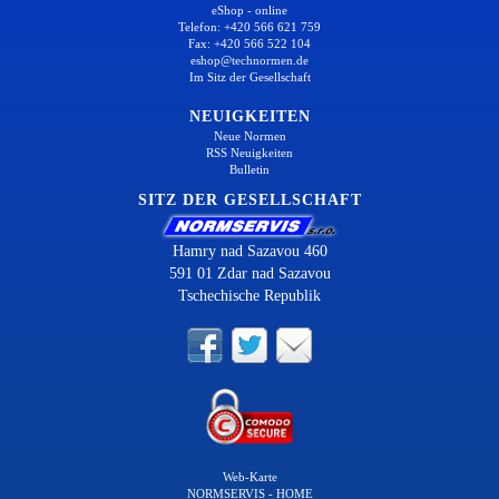
eShop - online
Telefon: +420 566 621 759
Fax: +420 566 522 104
eshop@technormen.de
Im Sitz der Gesellschaft
NEUIGKEITEN
Neue Normen
RSS Neuigkeiten
Bulletin
SITZ DER GESELLSCHAFT
Hamry nad Sazavou 460
591 01 Zdar nad Sazavou
Tschechische Republik
Web-Karte
NORMSERVIS - HOME