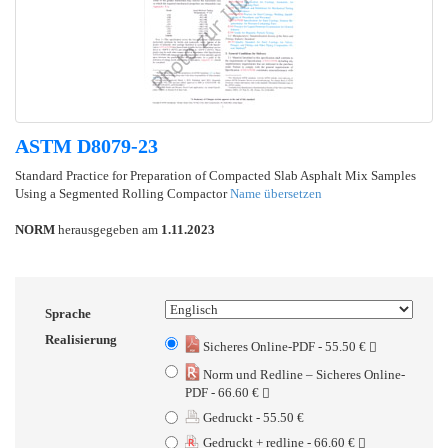
ASTM D8079-23
Standard Practice for Preparation of Compacted Slab Asphalt Mix Samples
Using a Segmented Rolling Compactor
Name übersetzen
NORM
herausgegeben am
1.11.2023
Sprache
Realisierung
Sicheres Online-PDF - 55.50 €
Norm und Redline – Sicheres Online-
PDF - 66.60 €
Gedruckt - 55.50 €
Gedruckt + redline - 66.60 €