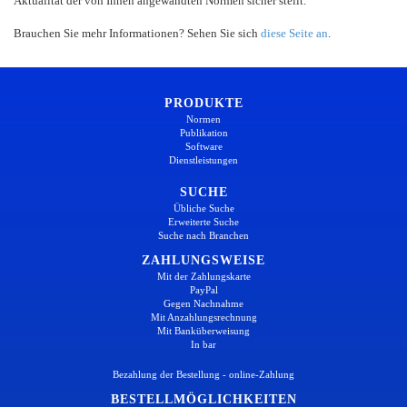
Aktualität der von Ihnen angewandten Normen sicher stellt.
Brauchen Sie mehr Informationen? Sehen Sie sich
diese Seite an
.
PRODUKTE
Normen
Publikation
Software
Dienstleistungen
SUCHE
Übliche Suche
Erweiterte Suche
Suche nach Branchen
ZAHLUNGSWEISE
Mit der Zahlungskarte
PayPal
Gegen Nachnahme
Mit Anzahlungsrechnung
Mit Banküberweisung
In bar
Bezahlung der Bestellung - online-Zahlung
BESTELLMÖGLICHKEITEN