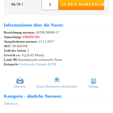
66.70
€
IN DEN WARENKORB
Informationen über die Norm:
Bezeichnung normen:
ASTM D8089-17
Anmerkung:
UNGÜLTIG
Ausgabedatum normen:
15.11.2017
SKU:
NS-804590
Zahl der Seiten:
3
Gewicht ca.:
9 g (0.02 Pfund)
Land:
Amerikanische technische Norm
Kategorie:
Technische Normen ASTM
Drucken
Einem Bekannten abschicken
Anfrage
Kategorie - ähnliche Normen:
Adhesives