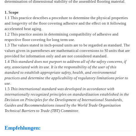
determination of dimensional stability of the assembled flooring material.
1. Scope
1.1
This practice describes a procedure to determine the physical properties
and longevity of the floor covering adhesive and the effect on it following
accelerated heat aging.
1.2
This practice assists in determining compatibility of adhesive and
respective floor covering for long term use.
1.3
The values stated in inch-pound units are to be regarded as standard. The
values given in parentheses are mathematical conversions to SI units that are
provided for information only and are not considered standard.
1.4
This standard does not purport to address all of the safety concerns, if
any, associated with its use. It is the responsibility of the user of this
standard to establish appropriate safety, health, and environmental
practices and determine the applicability of regulatory limitations prior to
use.
1.5
This international standard was developed in accordance with
internationally recognized principles on standardization established in the
Decision on Principles for the Development of International Standards,
Guides and Recommendations issued by the World Trade Organization
Technical Barriers to Trade (TBT) Committee.
Empfehlungen: