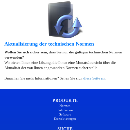
Aktualisierung der technischen Normen
Wollen Sie sich sicher sein, dass Sie nur die gültigen technischen Normen
verwenden?
Wir bieten Ihnen eine Lösung, die Ihnen eine Monatsübersicht über die
Aktualität der von Ihnen angewandten Normen sicher stellt.
Brauchen Sie mehr Informationen? Sehen Sie sich
diese Seite an
.
PRODUKTE
Normen
Publikation
Software
Dienstleistungen
SUCHE