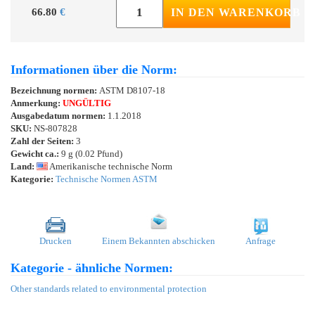
66.80
€
IN DEN WARENKORB
Informationen über die Norm:
Bezeichnung normen:
ASTM D8107-18
Anmerkung:
UNGÜLTIG
Ausgabedatum normen:
1.1.2018
SKU:
NS-807828
Zahl der Seiten:
3
Gewicht ca.:
9 g (0.02 Pfund)
Land:
Amerikanische technische Norm
Kategorie:
Technische Normen ASTM
Drucken
Einem Bekannten abschicken
Anfrage
Kategorie - ähnliche Normen:
Other standards related to environmental protection