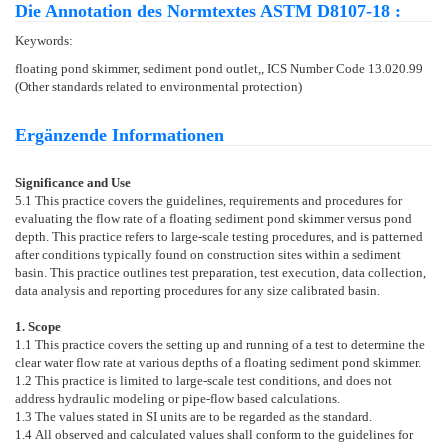
Die Annotation des Normtextes ASTM D8107-18 :
Keywords:
floating pond skimmer, sediment pond outlet,, ICS Number Code 13.020.99
(Other standards related to environmental protection)
Ergänzende Informationen
Significance and Use
5.1
This practice covers the guidelines, requirements and procedures for
evaluating the flow rate of a floating sediment pond skimmer versus pond
depth. This practice refers to large-scale testing procedures, and is patterned
after conditions typically found on construction sites within a sediment
basin. This practice outlines test preparation, test execution, data collection,
data analysis and reporting procedures for any size calibrated basin.
1. Scope
1.1
This practice covers the setting up and running of a test to determine the
clear water flow rate at various depths of a floating sediment pond skimmer.
1.2
This practice is limited to large-scale test conditions, and does not
address hydraulic modeling or pipe-flow based calculations.
1.3
The values stated in SI units are to be regarded as the standard.
1.4
All observed and calculated values shall conform to the guidelines for