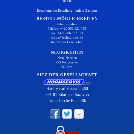
In bar
Bezahlung der Bestellung - online-Zahlung
BESTELLMÖGLICHKEITEN
eShop - online
Telefon: +420 566 621 759
Fax: +420 566 522 104
eshop@technormen.de
Im Sitz der Gesellschaft
NEUIGKEITEN
Neue Normen
RSS Neuigkeiten
Bulletin
SITZ DER GESELLSCHAFT
Hamry nad Sazavou 460
591 01 Zdar nad Sazavou
Tschechische Republik