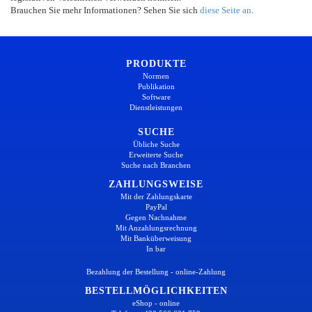
Brauchen Sie mehr Informationen? Sehen Sie sich
diese Seite an
.
PRODUKTE
Normen
Publikation
Software
Dienstleistungen
SUCHE
Übliche Suche
Erweiterte Suche
Suche nach Branchen
ZAHLUNGSWEISE
Mit der Zahlungskarte
PayPal
Gegen Nachnahme
Mit Anzahlungsrechnung
Mit Banküberweisung
In bar
Bezahlung der Bestellung - online-Zahlung
BESTELLMÖGLICHKEITEN
eShop - online