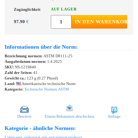
AUF LAGER
Zugänglichkeit
97.90
€
IN DEN WARENKORB
Informationen über die Norm:
Bezeichnung normen:
ASTM D8111-25
Ausgabedatum normen:
1.4.2025
SKU:
NS-1219840
Zahl der Seiten:
41
Gewicht ca.:
123 g (0.27 Pfund)
Land:
Amerikanische technische Norm
Kategorie:
Technische Normen ASTM
Drucken
Einem Bekannten abschicken
Anfrage
Kategorie - ähnliche Normen:
Lubricants, industrial oils and related products