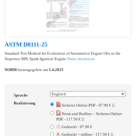
ASTM D8111-25
Standard Test Method for Evaluation of Automotive Engine Oils in the
Sequence IIIH, Spark-Ignition Engine
Name übersetzen
NORM
herausgegeben am
1.4.2025
Sprache
Realisierung
Sicheres Online-PDF - 97.90 €
Norm und Redline – Sicheres Online-
PDF - 117.50 €
Gedruckt - 97.90 €
Gedruckt + redline - 117.50 €