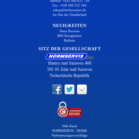
Telefon: +420 566 621 759
Fax: +420 566 522 104
eshop@technormen.de
Im Sitz der Gesellschaft
NEUIGKEITEN
Neue Normen
RSS Neuigkeiten
Bulletin
SITZ DER GESELLSCHAFT
Hamry nad Sazavou 460
591 01 Zdar nad Sazavou
Tschechische Republik
Web-Karte
NORMSERVIS - HOME
Verbesserungsvorschläge