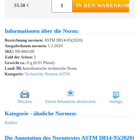
55.50
€
IN DEN WARENKORB
Informationen über die Norm:
Bezeichnung normen:
ASTM D814-95(2020)
Ausgabedatum normen:
1.2.2020
SKU:
NS-984108
Zahl der Seiten:
2
Gewicht ca.:
6 g (0.01 Pfund)
Land:
Amerikanische technische Norm
Kategorie:
Technische Normen ASTM
Drucken
Einem Bekannten abschicken
Anfrage
Kategorie - ähnliche Normen:
Rubber
Die Annotation des Normtextes ASTM D814-95(2020)