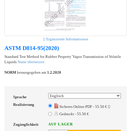
Ergänzende Informationen
ASTM D814-95(2020)
Standard Test Method for Rubber Property´Vapor Transmission of Volatile
Liquids
Name übersetzen
NORM
herausgegeben am
1.2.2020
Sprache
Realisierung
Sicheres Online-PDF - 55.50 €
Gedruckt - 55.50 €
AUF LAGER
Zugänglichkeit