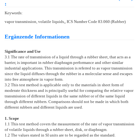
:
Keywords:
vapor transmission, volatile liquids,, ICS Number Code 83.060 (Rubber)
Ergänzende Informationen
Significance and Use
3.1
The rate of transmission of a liquid through a rubber sheet, that acts as a
barrier, is important in rubber diaphragm performance and other similar
industrial applications. This transmission is referred to as vapor transmission
since the liquid diffuses through the rubber in a molecular sense and escapes
into free atmosphere in vapor form.
3.2
This test method is applicable only to the materials in sheet form of
moderate thickness and is principally useful for comparing the relative vapor
transmission of different liquids in the same rubber or of the same liquid
through different rubbers. Comparisons should not be made in which both
different rubbers and different liquids are used.
1. Scope
1.1
This test method covers the measurement of the rate of vapor transmission
of volatile liquids through a rubber sheet, disk, or diaphragm.
1.2
The values stated in SI units are to be regarded as the standard.