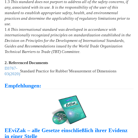
1.3
This standard does not purport to address all of the safety concerns, if
any, associated with its use. It is the responsibility of the user of this
standard to establish appropriate safety, health, and environmental
practices and determine the applicability of regulatory limitations prior to
use.
1.4
This international standard was developed in accordance with
internationally recognized principles on standardization established in the
Decision on Principles for the Development of International Standards,
Guides and Recommendations issued by the World Trade Organization
Technical Barriers to Trade (TBT) Committee.
2. Referenced Documents
D3767-
Standard Practice for Rubber´Measurement of Dimensions
03(2020)
Empfehlungen:
EEviZak – alle Gesetze einschließlich ihrer Evidenz
in einer Stelle