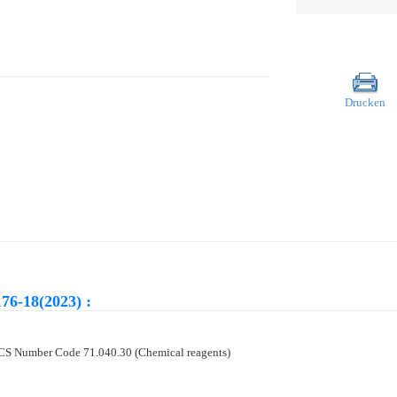
Drucken
76-18(2023) :
 ICS Number Code 71.040.30 (Chemical reagents)