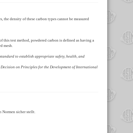
es, the density of these carbon types cannot be measured
f this test method, powdered carbon is defined as having a
rd mesh.
is standard to establish appropriate safety, health, and
 Decision on Principles for the Development of International
 Normen sicher stellt.