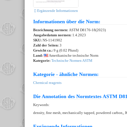
Ergänzende Informationen
Informationen über die Norm:
Bezeichnung normen:
ASTM D8176-18(2023)
Ausgabedatum normen:
1.4.2023
SKU:
NS-1141902
Zahl der Seiten:
3
Gewicht ca.:
9 g (0.02 Pfund)
Land:
Amerikanische technische Norm
Kategorie:
Technische Normen ASTM
Kategorie - ähnliche Normen:
Chemical reagents
Die Annotation des Normtextes ASTM D81
Keywords:
density, fine mesh, mechanically tapped, powdered carbon,,
Ergänzende Informationen