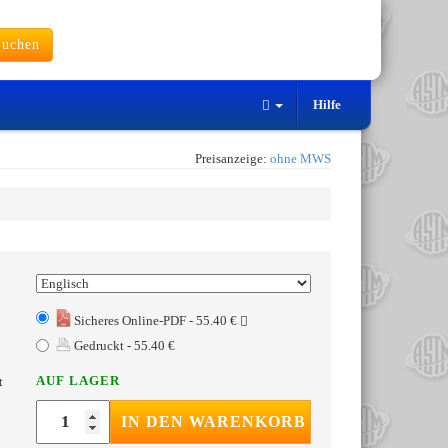
uchen
Hilfe
Preisanzeige:
ohne MWS
Sicheres Online-PDF - 55.40 €
Gedruckt - 55.40 €
AUF LAGER
t
IN DEN WARENKORB