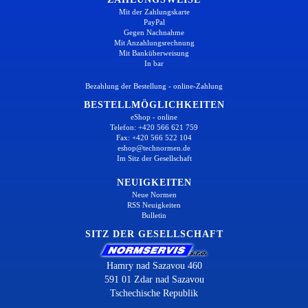
Mit der Zahlungskarte
PayPal
Gegen Nachnahme
Mit Anzahlungsrechnung
Mit Banküberweisung
In bar
Bezahlung der Bestellung - online-Zahlung
BESTELLMÖGLICHKEITEN
eShop - online
Telefon: +420 566 621 759
Fax: +420 566 522 104
eshop@technormen.de
Im Sitz der Gesellschaft
NEUIGKEITEN
Neue Normen
RSS Neuigkeiten
Bulletin
SITZ DER GESELLSCHAFT
Hamry nad Sazavou 460
591 01 Zdar nad Sazavou
Tschechische Republik