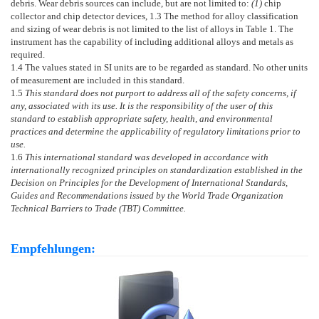
debris. Wear debris sources can include, but are not limited to:
(1)
chip
collector and chip detector devices,
1.3
The method for alloy classification
and sizing of wear debris is not limited to the list of alloys in
Table 1
. The
instrument has the capability of including additional alloys and metals as
required.
1.4
The values stated in SI units are to be regarded as standard. No other units
of measurement are included in this standard.
1.5
This standard does not purport to address all of the safety concerns, if
any, associated with its use. It is the responsibility of the user of this
standard to establish appropriate safety, health, and environmental
practices and determine the applicability of regulatory limitations prior to
use.
1.6
This international standard was developed in accordance with
internationally recognized principles on standardization established in the
Decision on Principles for the Development of International Standards,
Guides and Recommendations issued by the World Trade Organization
Technical Barriers to Trade (TBT) Committee.
Empfehlungen: