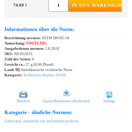
74.60
€
IN DEN WARENKORB
Informationen über die Norm:
Bezeichnung normen:
ASTM D8182-18
Anmerkung:
UNGÜLTIG
Ausgabedatum normen:
1.6.2018
SKU:
NS-852653
Zahl der Seiten:
9
Gewicht ca.:
27 g (0.06 Pfund)
Land:
Amerikanische technische Norm
Kategorie:
Technische Normen ASTM
Drucken
Einem Bekannten abschicken
Anfrage
Kategorie - ähnliche Normen:
Lubricants, industrial oils and related products