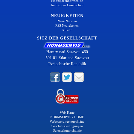
eshop@technormen.de
Im Sitz der Gesellschaft
NEUIGKEITEN
Neue Normen
RSS Neuigkeiten
Bulletin
SITZ DER GESELLSCHAFT
Hamry nad Sazavou 460
591 01 Zdar nad Sazavou
Tschechische Republik
Web-Karte
NORMSERVIS - HOME
Verbesserungsvorschläge
Geschäftsbedingungen
Datenschutzrichtlinie