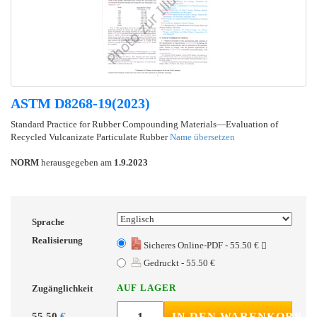
ASTM D8268-19(2023)
Standard Practice for Rubber Compounding Materials—Evaluation of
Recycled Vulcanizate Particulate Rubber
Name übersetzen
NORM
herausgegeben am
1.9.2023
Sprache
Realisierung
Sicheres Online-PDF - 55.50 €
Gedruckt - 55.50 €
AUF LAGER
Zugänglichkeit
55.50
€
IN DEN WARENKORB