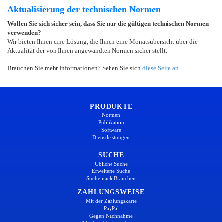
Aktualisierung der technischen Normen
Wollen Sie sich sicher sein, dass Sie nur die gültigen technischen Normen
verwenden?
Wir bieten Ihnen eine Lösung, die Ihnen eine Monatsübersicht über die
Aktualität der von Ihnen angewandten Normen sicher stellt.
Brauchen Sie mehr Informationen? Sehen Sie sich
diese Seite an
.
PRODUKTE
Normen
Publikation
Software
Dienstleistungen
SUCHE
Übliche Suche
Erweiterte Suche
Suche nach Branchen
ZAHLUNGSWEISE
Mit der Zahlungskarte
PayPal
Gegen Nachnahme