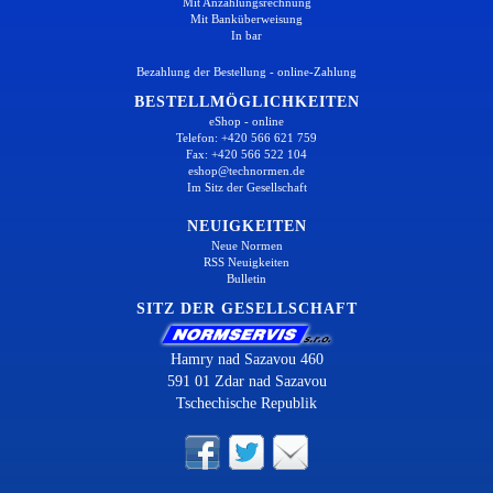
Mit Anzahlungsrechnung
Mit Banküberweisung
In bar
Bezahlung der Bestellung - online-Zahlung
BESTELLMÖGLICHKEITEN
eShop - online
Telefon: +420 566 621 759
Fax: +420 566 522 104
eshop@technormen.de
Im Sitz der Gesellschaft
NEUIGKEITEN
Neue Normen
RSS Neuigkeiten
Bulletin
SITZ DER GESELLSCHAFT
Hamry nad Sazavou 460
591 01 Zdar nad Sazavou
Tschechische Republik