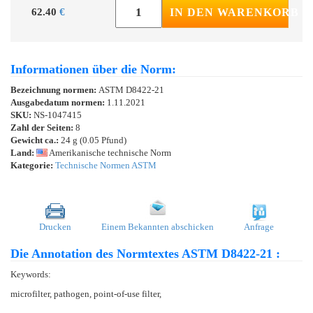
62.40
€
IN DEN WARENKORB
Informationen über die Norm:
Bezeichnung normen:
ASTM D8422-21
Ausgabedatum normen:
1.11.2021
SKU:
NS-1047415
Zahl der Seiten:
8
Gewicht ca.:
24 g (0.05 Pfund)
Land:
Amerikanische technische Norm
Kategorie:
Technische Normen ASTM
Drucken
Einem Bekannten abschicken
Anfrage
Die Annotation des Normtextes ASTM D8422-21 :
Keywords:
microfilter, pathogen, point-of-use filter,