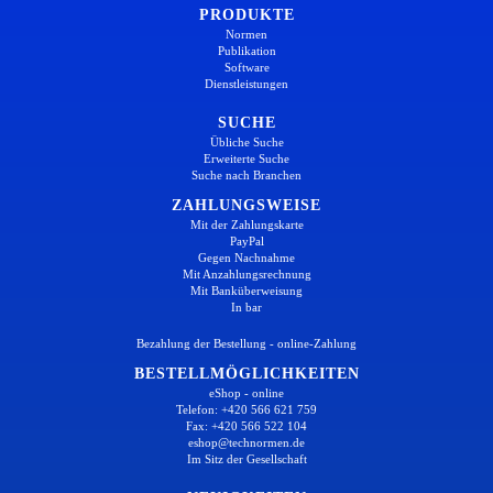
PRODUKTE
Normen
Publikation
Software
Dienstleistungen
SUCHE
Übliche Suche
Erweiterte Suche
Suche nach Branchen
ZAHLUNGSWEISE
Mit der Zahlungskarte
PayPal
Gegen Nachnahme
Mit Anzahlungsrechnung
Mit Banküberweisung
In bar
Bezahlung der Bestellung - online-Zahlung
BESTELLMÖGLICHKEITEN
eShop - online
Telefon: +420 566 621 759
Fax: +420 566 522 104
eshop@technormen.de
Im Sitz der Gesellschaft