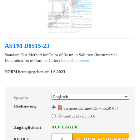
ASTM D8515-23
Standard Test Method for Color of Rosin in Solution (Instrumental
Determination of Gardner Color)
Name übersetzen
NORM
herausgegeben am
1.6.2023
Sprache
Realisierung
Sicheres Online-PDF - 55.50 €
Gedruckt - 55.50 €
AUF LAGER
Zugänglichkeit
55.50
€
IN DEN WARENKORB