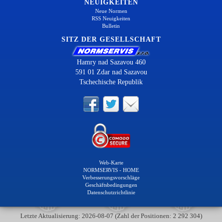
NEUIGKEITEN
Neue Normen
RSS Neuigkeiten
Bulletin
SITZ DER GESELLSCHAFT
Hamry nad Sazavou 460
591 01 Zdar nad Sazavou
Tschechische Republik
Web-Karte
NORMSERVIS - HOME
Verbesserungsvorschläge
Geschäftsbedingungen
Datenschutzrichtlinie
Letzte Aktualisierung: 2026-08-07 (Zahl der Positionen: 2 292 304)