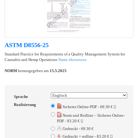
ASTM D8556-25
Standard Practice for Requirements of a Quality Management System for
Cannabis and Hemp Operations
Name übersetzen
NORM
herausgegeben am
15.5.2025
Sprache
Realisierung
Sicheres Online-PDF - 69.30 €
Norm und Redline – Sicheres Online-
PDF - 83.20 €
Gedruckt - 69.30 €
Gedruckt + redline - 83.20 €