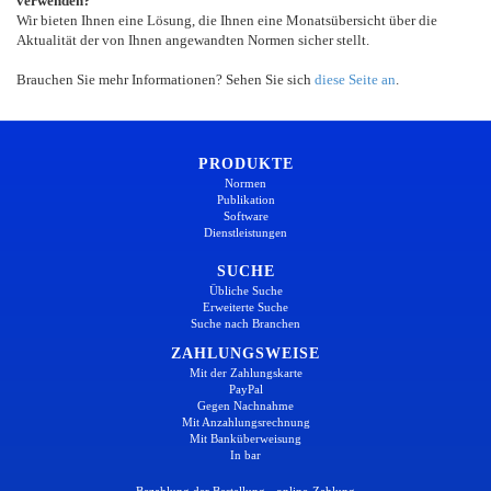
verwenden?
Wir bieten Ihnen eine Lösung, die Ihnen eine Monatsübersicht über die
Aktualität der von Ihnen angewandten Normen sicher stellt.
Brauchen Sie mehr Informationen? Sehen Sie sich
diese Seite an
.
PRODUKTE
Normen
Publikation
Software
Dienstleistungen
SUCHE
Übliche Suche
Erweiterte Suche
Suche nach Branchen
ZAHLUNGSWEISE
Mit der Zahlungskarte
PayPal
Gegen Nachnahme
Mit Anzahlungsrechnung
Mit Banküberweisung
In bar
Bezahlung der Bestellung - online-Zahlung