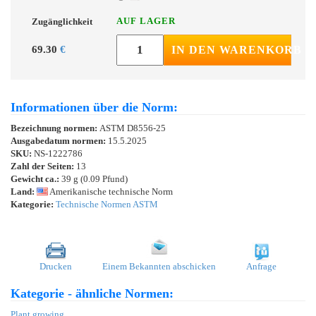
AUF LAGER
Zugänglichkeit
69.30
€
IN DEN WARENKORB
Informationen über die Norm:
Bezeichnung normen:
ASTM D8556-25
Ausgabedatum normen:
15.5.2025
SKU:
NS-1222786
Zahl der Seiten:
13
Gewicht ca.:
39 g (0.09 Pfund)
Land:
Amerikanische technische Norm
Kategorie:
Technische Normen ASTM
Drucken
Einem Bekannten abschicken
Anfrage
Kategorie - ähnliche Normen:
Plant growing