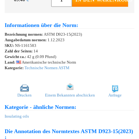
Informationen über die Norm:
Bezeichnung normen:
ASTM D923-15(2023)
Ausgabedatum normen:
1.12.2023
SKU:
NS-1161583
Zahl der Seiten:
14
Gewicht ca.:
42 g (0.09 Pfund)
Land:
Amerikanische technische Norm
Kategorie:
Technische Normen ASTM
Drucken
Einem Bekannten abschicken
Anfrage
Kategorie - ähnliche Normen:
Insulating oils
Die Annotation des Normtextes ASTM D923-15(2023)
: