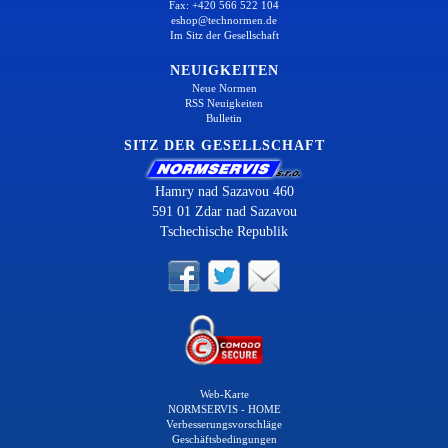
Fax: +420 566 522 104
eshop@technormen.de
Im Sitz der Gesellschaft
NEUIGKEITEN
Neue Normen
RSS Neuigkeiten
Bulletin
SITZ DER GESELLSCHAFT
Hamry nad Sazavou 460
591 01 Zdar nad Sazavou
Tschechische Republik
Web-Karte
NORMSERVIS - HOME
Verbesserungsvorschläge
Geschäftsbedingungen