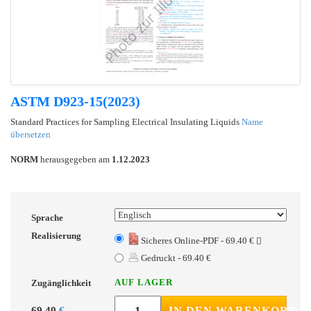
ASTM D923-15(2023)
Standard Practices for Sampling Electrical Insulating Liquids
Name
übersetzen
NORM
herausgegeben am
1.12.2023
Sprache
Realisierung
Sicheres Online-PDF - 69.40 €
Gedruckt - 69.40 €
AUF LAGER
Zugänglichkeit
69.40
€
IN DEN WARENKORB