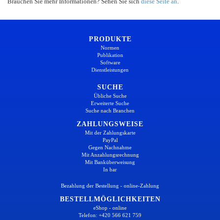
Brauchen Sie mehr Informationen? Sehen Sie sich
diese Seite an
.
PRODUKTE
Normen
Publikation
Software
Dienstleistungen
SUCHE
Übliche Suche
Erweiterte Suche
Suche nach Branchen
ZAHLUNGSWEISE
Mit der Zahlungskarte
PayPal
Gegen Nachnahme
Mit Anzahlungsrechnung
Mit Banküberweisung
In bar
Bezahlung der Bestellung - online-Zahlung
BESTELLMÖGLICHKEITEN
eShop - online
Telefon: +420 566 621 759