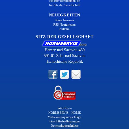
eshop@technormen.de
Im Sitz der Gesellschaft
NEUIGKEITEN
Neue Normen
RSS Neuigkeiten
Bulletin
SITZ DER GESELLSCHAFT
Hamry nad Sazavou 460
591 01 Zdar nad Sazavou
Tschechische Republik
Web-Karte
NORMSERVIS - HOME
Verbesserungsvorschläge
Geschäftsbedingungen
Datenschutzrichtlinie