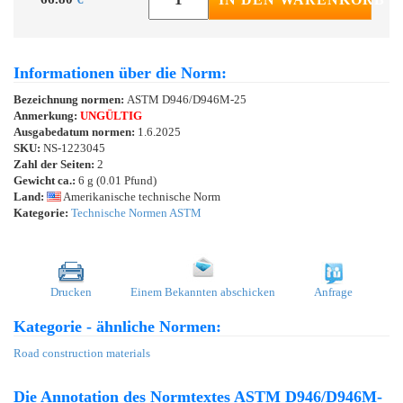
Informationen über die Norm:
Bezeichnung normen:
ASTM D946/D946M-25
Anmerkung:
UNGÜLTIG
Ausgabedatum normen:
1.6.2025
SKU:
NS-1223045
Zahl der Seiten:
2
Gewicht ca.:
6 g (0.01 Pfund)
Land:
Amerikanische technische Norm
Kategorie:
Technische Normen ASTM
Drucken
Einem Bekannten abschicken
Anfrage
Kategorie - ähnliche Normen:
Road construction materials
Die Annotation des Normtextes ASTM D946/D946M-