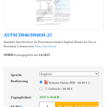
ASTM D946/D946M-25
Standard Specification for Penetration-Graded Asphalt Binder for Use in
Pavement Construction
Name übersetzen
NORM
herausgegeben am
1.6.2025
Sprache
Realisierung
Sicheres Online-PDF - 66.80 €
Gedruckt - 66.80 €
AUF LAGER
Zugänglichkeit
66.80
€
IN DEN WARENKORB