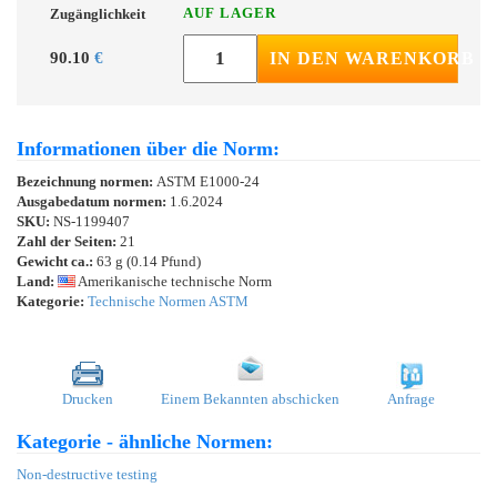
AUF LAGER
Zugänglichkeit
90.10
€
IN DEN WARENKORB
Informationen über die Norm:
Bezeichnung normen:
ASTM E1000-24
Ausgabedatum normen:
1.6.2024
SKU:
NS-1199407
Zahl der Seiten:
21
Gewicht ca.:
63 g (0.14 Pfund)
Land:
Amerikanische technische Norm
Kategorie:
Technische Normen ASTM
Drucken
Einem Bekannten abschicken
Anfrage
Kategorie - ähnliche Normen:
Non-destructive testing