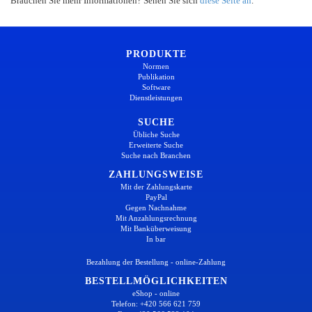
Brauchen Sie mehr Informationen? Sehen Sie sich
diese Seite an
.
PRODUKTE
Normen
Publikation
Software
Dienstleistungen
SUCHE
Übliche Suche
Erweiterte Suche
Suche nach Branchen
ZAHLUNGSWEISE
Mit der Zahlungskarte
PayPal
Gegen Nachnahme
Mit Anzahlungsrechnung
Mit Banküberweisung
In bar
Bezahlung der Bestellung - online-Zahlung
BESTELLMÖGLICHKEITEN
eShop - online
Telefon: +420 566 621 759