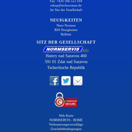
Fax: +420 566 522 104
eshop@technormen.de
Im Sitz der Gesellschaft
NEUIGKEITEN
Neue Normen
RSS Neuigkeiten
Bulletin
SITZ DER GESELLSCHAFT
Hamry nad Sazavou 460
591 01 Zdar nad Sazavou
Tschechische Republik
Web-Karte
NORMSERVIS - HOME
Verbesserungsvorschläge
Geschäftsbedingungen