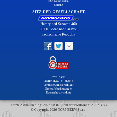
RSS Neuigkeiten
Bulletin
SITZ DER GESELLSCHAFT
Hamry nad Sazavou 460
591 01 Zdar nad Sazavou
Tschechische Republik
Web-Karte
NORMSERVIS - HOME
Verbesserungsvorschläge
Geschäftsbedingungen
Datenschutzrichtlinie
Letzte Aktualisierung: 2026-08-07 (Zahl der Positionen: 2 292 304)
© Copyright 2026 NORMSERVIS s.r.o.