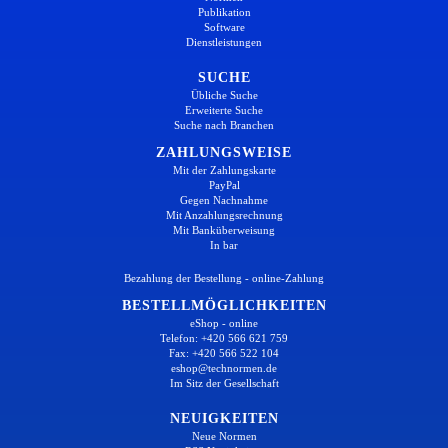
Publikation
Software
Dienstleistungen
SUCHE
Übliche Suche
Erweiterte Suche
Suche nach Branchen
ZAHLUNGSWEISE
Mit der Zahlungskarte
PayPal
Gegen Nachnahme
Mit Anzahlungsrechnung
Mit Banküberweisung
In bar
Bezahlung der Bestellung - online-Zahlung
BESTELLMÖGLICHKEITEN
eShop - online
Telefon: +420 566 621 759
Fax: +420 566 522 104
eshop@technormen.de
Im Sitz der Gesellschaft
NEUIGKEITEN
Neue Normen