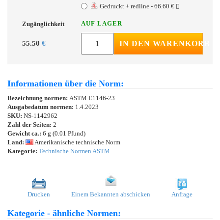
Gedruckt + redline - 66.60 €
AUF LAGER
Zugänglichkeit
55.50
€
IN DEN WARENKORB
Informationen über die Norm:
Bezeichnung normen:
ASTM E1146-23
Ausgabedatum normen:
1.4.2023
SKU:
NS-1142962
Zahl der Seiten:
2
Gewicht ca.:
6 g (0.01 Pfund)
Land:
Amerikanische technische Norm
Kategorie:
Technische Normen ASTM
Drucken
Einem Bekannten abschicken
Anfrage
Kategorie - ähnliche Normen: