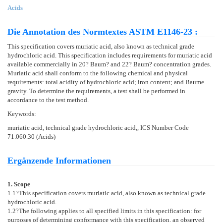
Acids
Die Annotation des Normtextes ASTM E1146-23 :
This specification covers muriatic acid, also known as technical grade
hydrochloric acid. This specification includes requirements for muriatic acid
available commercially in 20? Baum? and 22? Baum? concentration grades.
Muriatic acid shall conform to the following chemical and physical
requirements: total acidity of hydrochloric acid; iron content; and Baume
gravity. To determine the requirements, a test shall be performed in
accordance to the test method.
Keywords:
muriatic acid, technical grade hydrochloric acid,, ICS Number Code
71.060.30 (Acids)
Ergänzende Informationen
1. Scope
1.1
?This specification covers muriatic acid, also known as technical grade
hydrochloric acid.
1.2
?The following applies to all specified limits in this specification: for
purposes of determining conformance with this specification, an observed