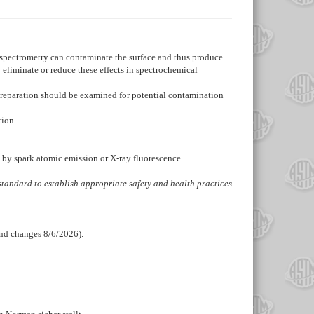
e spectrometry can contaminate the surface and thus produce
 eliminate or reduce these effects in spectrochemical
 preparation should be examined for potential contamination
tion.
d by spark atomic emission or X-ray fluorescence
is standard to establish appropriate safety and health practices
and changes 8/6/2026).