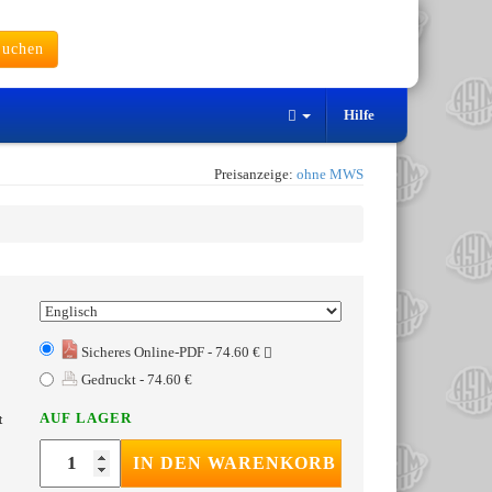
uchen
Hilfe
Preisanzeige:
ohne MWS
Sicheres Online-PDF - 74.60 €
Gedruckt - 74.60 €
AUF LAGER
t
IN DEN WARENKORB