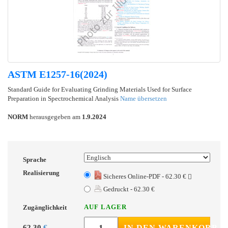
ASTM E1257-16(2024)
Standard Guide for Evaluating Grinding Materials Used for Surface
Preparation in Spectrochemical Analysis
Name übersetzen
NORM
herausgegeben am
1.9.2024
Sprache
Realisierung
Sicheres Online-PDF - 62.30 €
Gedruckt - 62.30 €
AUF LAGER
Zugänglichkeit
62.30
€
IN DEN WARENKORB