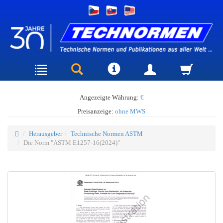
Angezeigte Währung:
€
Preisanzeige:
ohne MWS
Herausgeber
Technische Normen ASTM
Die Norm "ASTM E1257-16(2024)"