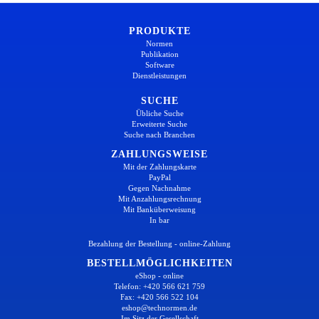
PRODUKTE
Normen
Publikation
Software
Dienstleistungen
SUCHE
Übliche Suche
Erweiterte Suche
Suche nach Branchen
ZAHLUNGSWEISE
Mit der Zahlungskarte
PayPal
Gegen Nachnahme
Mit Anzahlungsrechnung
Mit Banküberweisung
In bar
Bezahlung der Bestellung - online-Zahlung
BESTELLMÖGLICHKEITEN
eShop - online
Telefon: +420 566 621 759
Fax: +420 566 522 104
eshop@technormen.de
Im Sitz der Gesellschaft