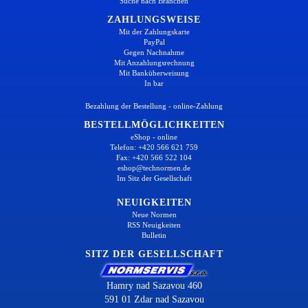
Suche nach Branchen
ZAHLUNGSWEISE
Mit der Zahlungskarte
PayPal
Gegen Nachnahme
Mit Anzahlungsrechnung
Mit Banküberweisung
In bar
Bezahlung der Bestellung - online-Zahlung
BESTELLMÖGLICHKEITEN
eShop - online
Telefon: +420 566 621 759
Fax: +420 566 522 104
eshop@technormen.de
Im Sitz der Gesellschaft
NEUIGKEITEN
Neue Normen
RSS Neuigkeiten
Bulletin
SITZ DER GESELLSCHAFT
Hamry nad Sazavou 460
591 01 Zdar nad Sazavou