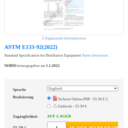
Ergänzende Informationen
ASTM E133-92(2022)
Standard Specification for Distillation Equipment
Name übersetzen
NORM
herausgegeben am
1.1.2022
Sprache
Realisierung
Sicheres Online-PDF - 55.50 €
Gedruckt - 55.50 €
AUF LAGER
Zugänglichkeit
55.50
€
IN DEN WARENKORB