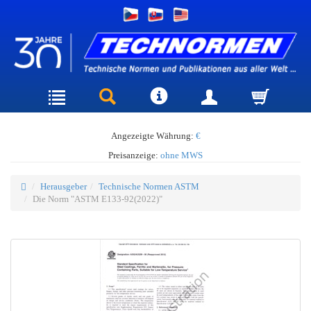
Angezeigte Währung:
€
Preisanzeige:
ohne MWS
Herausgeber
Technische Normen ASTM
Die Norm "ASTM E133-92(2022)"