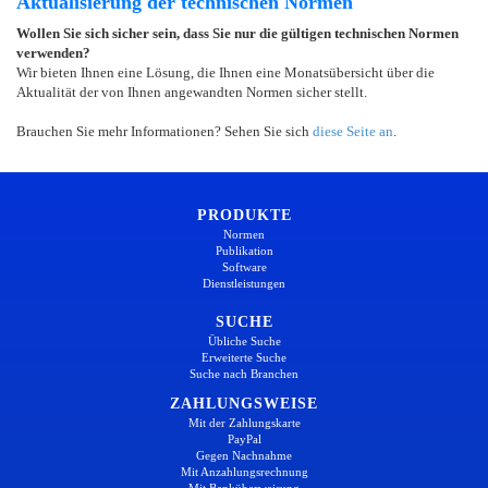
Aktualisierung der technischen Normen
Wollen Sie sich sicher sein, dass Sie nur die gültigen technischen Normen
verwenden?
Wir bieten Ihnen eine Lösung, die Ihnen eine Monatsübersicht über die
Aktualität der von Ihnen angewandten Normen sicher stellt.
Brauchen Sie mehr Informationen? Sehen Sie sich
diese Seite an
.
PRODUKTE
Normen
Publikation
Software
Dienstleistungen
SUCHE
Übliche Suche
Erweiterte Suche
Suche nach Branchen
ZAHLUNGSWEISE
Mit der Zahlungskarte
PayPal
Gegen Nachnahme
Mit Anzahlungsrechnung
Mit Banküberweisung