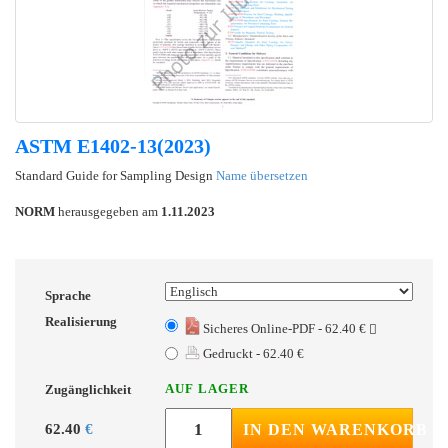
ASTM E1402-13(2023)
Standard Guide for Sampling Design
Name übersetzen
NORM
herausgegeben am
1.11.2023
Sprache
Realisierung
Sicheres Online-PDF - 62.40 €
Gedruckt - 62.40 €
AUF LAGER
Zugänglichkeit
62.40
€
IN DEN WARENKORB