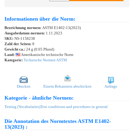
Informationen über die Norm:
Bezeichnung normen:
ASTM E1402-13(2023)
Ausgabedatum normen:
1.11.2023
SKU:
NS-1158238
Zahl der Seiten:
8
Gewicht ca.:
24 g (0.05 Pfund)
Land:
Amerikanische technische Norm
Kategorie:
Technische Normen ASTM
Drucken
Einem Bekannten abschicken
Anfrage
Kategorie - ähnliche Normen:
Testing (Vocabularies)
Test conditions and procedures in general
Die Annotation des Normtextes ASTM E1402-
13(2023) :