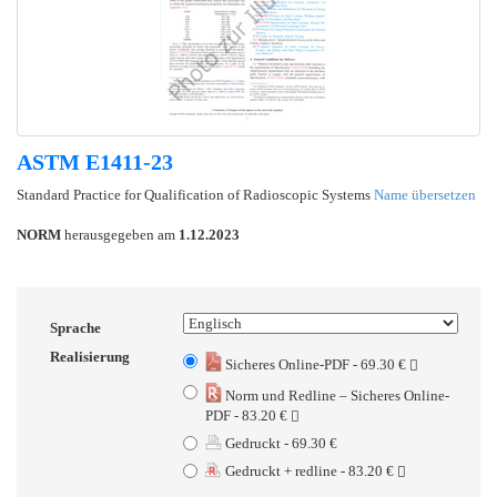
ASTM E1411-23
Standard Practice for Qualification of Radioscopic Systems
Name übersetzen
NORM
herausgegeben am
1.12.2023
Sprache
Realisierung
Sicheres Online-PDF - 69.30 €
Norm und Redline – Sicheres Online-
PDF - 83.20 €
Gedruckt - 69.30 €
Gedruckt + redline - 83.20 €