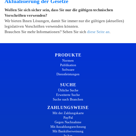
Aktualisierung der Gesetze
Wollen Sie sich sicher sein, dass Sie nur die gültigen technischen
Vorschriften verwenden?
Wir bieten Ihnen Lösungen, damit Sie immer nur die gültigen (aktuellen)
legislativen Vorschriften verwenden könnten.
Brauchen Sie mehr Informationen? Sehen Sie sich
diese Seite an
.
PRODUKTE
Normen
Publikation
Software
Dienstleistungen
SUCHE
Übliche Suche
Erweiterte Suche
Suche nach Branchen
ZAHLUNGSWEISE
Mit der Zahlungskarte
PayPal
Gegen Nachnahme
Mit Anzahlungsrechnung
Mit Banküberweisung
In bar