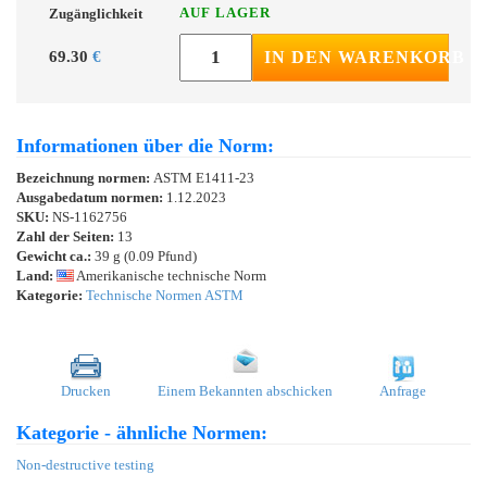
AUF LAGER
Zugänglichkeit
69.30
€
IN DEN WARENKORB
Informationen über die Norm:
Bezeichnung normen:
ASTM E1411-23
Ausgabedatum normen:
1.12.2023
SKU:
NS-1162756
Zahl der Seiten:
13
Gewicht ca.:
39 g (0.09 Pfund)
Land:
Amerikanische technische Norm
Kategorie:
Technische Normen ASTM
Drucken
Einem Bekannten abschicken
Anfrage
Kategorie - ähnliche Normen:
Non-destructive testing