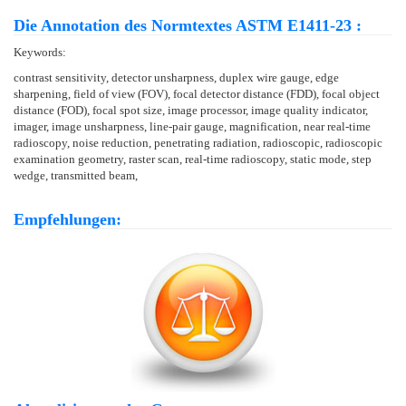
Die Annotation des Normtextes ASTM E1411-23 :
Keywords:
contrast sensitivity, detector unsharpness, duplex wire gauge, edge
sharpening, field of view (FOV), focal detector distance (FDD), focal object
distance (FOD), focal spot size, image processor, image quality indicator,
imager, image unsharpness, line-pair gauge, magnification, near real-time
radioscopy, noise reduction, penetrating radiation, radioscopic, radioscopic
examination geometry, raster scan, real-time radioscopy, static mode, step
wedge, transmitted beam,
Empfehlungen: