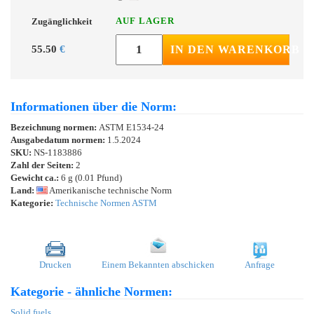
AUF LAGER
Zugänglichkeit
55.50
€
IN DEN WARENKORB
Informationen über die Norm:
Bezeichnung normen:
ASTM E1534-24
Ausgabedatum normen:
1.5.2024
SKU:
NS-1183886
Zahl der Seiten:
2
Gewicht ca.:
6 g (0.01 Pfund)
Land:
Amerikanische technische Norm
Kategorie:
Technische Normen ASTM
Drucken
Einem Bekannten abschicken
Anfrage
Kategorie - ähnliche Normen:
Solid fuels