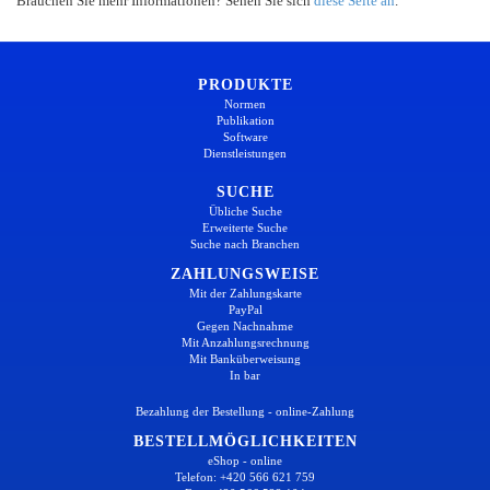
Brauchen Sie mehr Informationen? Sehen Sie sich
diese Seite an
.
PRODUKTE
Normen
Publikation
Software
Dienstleistungen
SUCHE
Übliche Suche
Erweiterte Suche
Suche nach Branchen
ZAHLUNGSWEISE
Mit der Zahlungskarte
PayPal
Gegen Nachnahme
Mit Anzahlungsrechnung
Mit Banküberweisung
In bar
Bezahlung der Bestellung - online-Zahlung
BESTELLMÖGLICHKEITEN
eShop - online
Telefon: +420 566 621 759