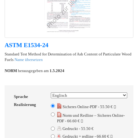
ASTM E1534-24
Standard Test Method for Determination of Ash Content of Particulate Wood
Fuels
Name übersetzen
NORM
herausgegeben am
1.5.2024
Sprache
Realisierung
Sicheres Online-PDF - 55.50 €
Norm und Redline – Sicheres Online-
PDF - 66.60 €
Gedruckt - 55.50 €
Gedruckt + redline - 66.60 €