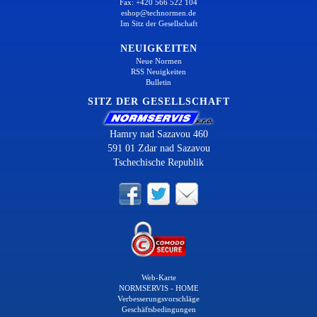
Fax: +420 566 522 104
eshop@technormen.de
Im Sitz der Gesellschaft
NEUIGKEITEN
Neue Normen
RSS Neuigkeiten
Bulletin
SITZ DER GESELLSCHAFT
Hamry nad Sazavou 460
591 01 Zdar nad Sazavou
Tschechische Republik
Web-Karte
NORMSERVIS - HOME
Verbesserungsvorschläge
Geschäftsbedingungen