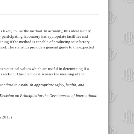
 likely to use the method. In actuality, this ideal is only
 participating laboratory has appropriate facilities and
mining if the method is capable of producing satisfactory
thod. The statistics provide a general guide to the expected
s statistical values which are useful in determining if a
s section. This practice discusses the meaning of the
s standard to establish appropriate safety, health, and
Decision on Principles for the Development of International
wn 2015)