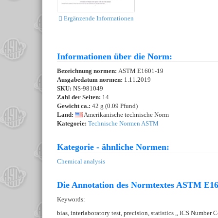
Ergänzende Informationen
Informationen über die Norm:
Bezeichnung normen:
ASTM E1601-19
Ausgabedatum normen:
1.11.2019
SKU:
NS-981049
Zahl der Seiten:
14
Gewicht ca.:
42 g (0.09 Pfund)
Land:
Amerikanische technische Norm
Kategorie:
Technische Normen ASTM
Kategorie - ähnliche Normen:
Chemical analysis
Die Annotation des Normtextes ASTM E16
Keywords:
bias, interlaboratory test, precision, statistics ,, ICS Numbe