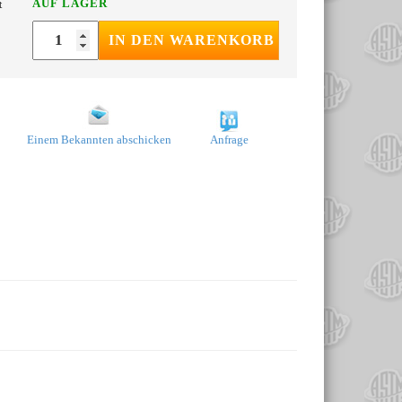
AUF LAGER
t
IN DEN WARENKORB
Einem Bekannten abschicken
Anfrage