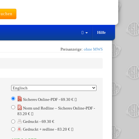
uchen
Hilfe
Preisanzeige:
ohne MWS
Sicheres Online-PDF - 69.30 €
Norm und Redline – Sicheres Online-PDF -
83.20 €
Gedruckt - 69.30 €
Gedruckt + redline - 83.20 €