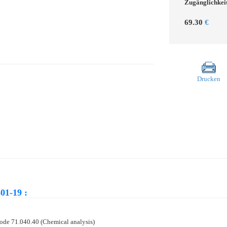
Zugänglichkei
69.30
€
Drucken
01-19 :
r Code 71.040.40 (Chemical analysis)