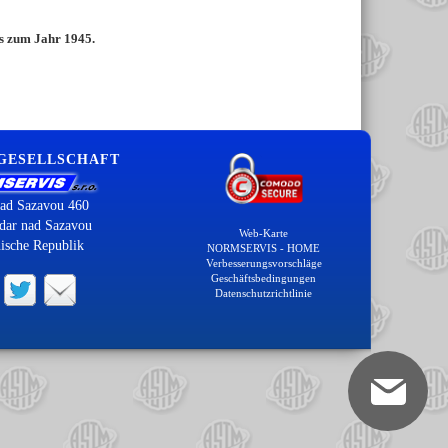
is zum Jahr 1945.
 GESELLSCHAFT
ad Sazavou 460
dar nad Sazavou
Web-Karte
ische Republik
NORMSERVIS - HOME
Verbesserungsvorschläge
Geschäftsbedingungen
Datenschutzrichtlinie