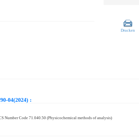
Drucken
90-04(2024) :
,, ICS Number Code 71.040.50 (Physicochemical methods of analysis)