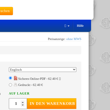
uchen
Hilfe
Preisanzeige:
ohne MWS
Sicheres Online-PDF - 62.40 €
Gedruckt - 62.40 €
AUF LAGER
t
IN DEN WARENKORB