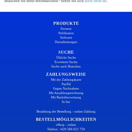
Brauchen Sie mehr Informationen? Sehen Sie sich
diese Seite an
.
PRODUKTE
Normen
Publikation
Software
Dienstleistungen
SUCHE
Übliche Suche
Erweiterte Suche
Suche nach Branchen
ZAHLUNGSWEISE
Mit der Zahlungskarte
PayPal
Gegen Nachnahme
Mit Anzahlungsrechnung
Mit Banküberweisung
In bar
Bezahlung der Bestellung - online-Zahlung
BESTELLMÖGLICHKEITEN
eShop - online
Telefon: +420 566 621 759