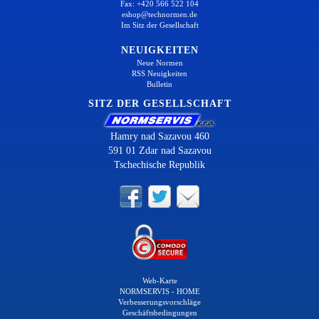
Fax: +420 566 522 104
eshop@technormen.de
Im Sitz der Gesellschaft
NEUIGKEITEN
Neue Normen
RSS Neuigkeiten
Bulletin
SITZ DER GESELLSCHAFT
Hamry nad Sazavou 460
591 01 Zdar nad Sazavou
Tschechische Republik
Web-Karte
NORMSERVIS - HOME
Verbesserungsvorschläge
Geschäftsbedingungen