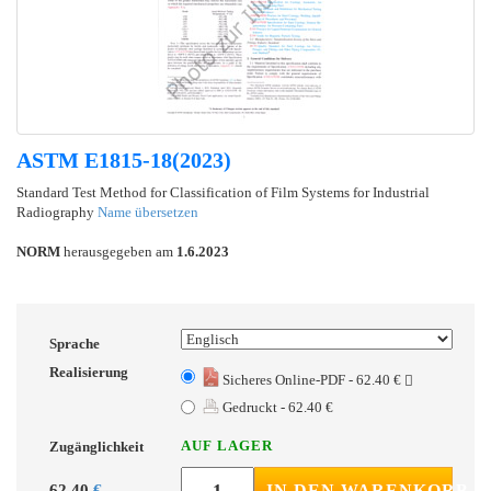
ASTM E1815-18(2023)
Standard Test Method for Classification of Film Systems for Industrial
Radiography
Name übersetzen
NORM
herausgegeben am
1.6.2023
Sprache
Realisierung
Sicheres Online-PDF - 62.40 €
Gedruckt - 62.40 €
AUF LAGER
Zugänglichkeit
62.40
€
IN DEN WARENKORB