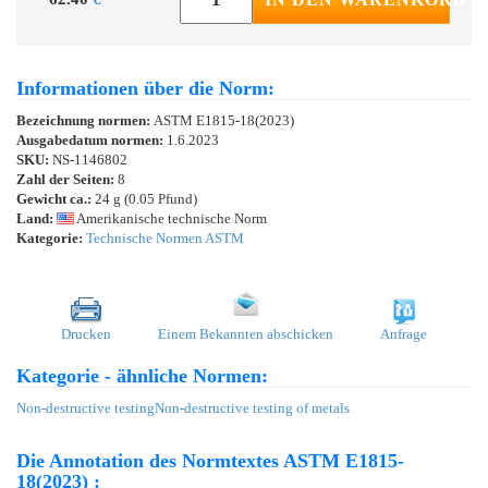
Informationen über die Norm:
Bezeichnung normen:
ASTM E1815-18(2023)
Ausgabedatum normen:
1.6.2023
SKU:
NS-1146802
Zahl der Seiten:
8
Gewicht ca.:
24 g (0.05 Pfund)
Land:
Amerikanische technische Norm
Kategorie:
Technische Normen ASTM
Drucken
Einem Bekannten abschicken
Anfrage
Kategorie - ähnliche Normen:
Non-destructive testing
Non-destructive testing of metals
Die Annotation des Normtextes ASTM E1815-
18(2023) :