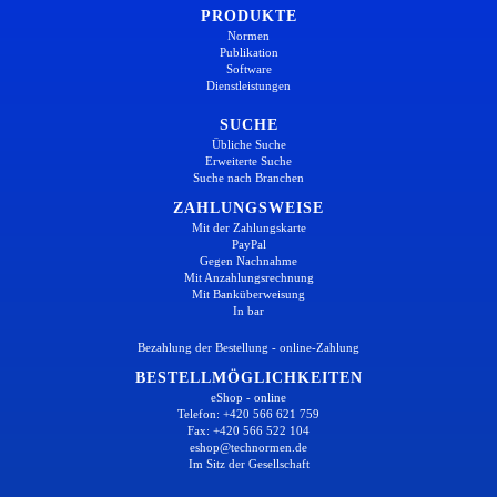
PRODUKTE
Normen
Publikation
Software
Dienstleistungen
SUCHE
Übliche Suche
Erweiterte Suche
Suche nach Branchen
ZAHLUNGSWEISE
Mit der Zahlungskarte
PayPal
Gegen Nachnahme
Mit Anzahlungsrechnung
Mit Banküberweisung
In bar
Bezahlung der Bestellung - online-Zahlung
BESTELLMÖGLICHKEITEN
eShop - online
Telefon: +420 566 621 759
Fax: +420 566 522 104
eshop@technormen.de
Im Sitz der Gesellschaft