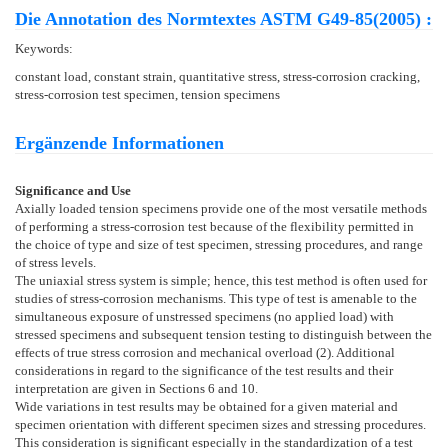
Die Annotation des Normtextes ASTM G49-85(2005) :
Keywords:
constant load, constant strain, quantitative stress, stress-corrosion cracking,
stress-corrosion test specimen, tension specimens
Ergänzende Informationen
Significance and Use
Axially loaded tension specimens provide one of the most versatile methods
of performing a stress-corrosion test because of the flexibility permitted in
the choice of type and size of test specimen, stressing procedures, and range
of stress levels.
The uniaxial stress system is simple; hence, this test method is often used for
studies of stress-corrosion mechanisms. This type of test is amenable to the
simultaneous exposure of unstressed specimens (no applied load) with
stressed specimens and subsequent tension testing to distinguish between the
effects of true stress corrosion and mechanical overload
(2)
. Additional
considerations in regard to the significance of the test results and their
interpretation are given in Sections 6 and 10.
Wide variations in test results may be obtained for a given material and
specimen orientation with different specimen sizes and stressing procedures.
This consideration is significant especially in the standardization of a test