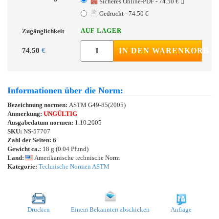
Sicheres Online-PDF - 74.50 €
Gedruckt - 74.50 €
AUF LAGER
Zugänglichkeit
74.50
€
IN DEN WARENKORB
Informationen über die Norm:
Bezeichnung normen:
ASTM G49-85(2005)
Anmerkung:
UNGÜLTIG
Ausgabedatum normen:
1.10.2005
SKU:
NS-57707
Zahl der Seiten:
6
Gewicht ca.:
18 g (0.04 Pfund)
Land:
Amerikanische technische Norm
Kategorie:
Technische Normen ASTM
Drucken
Einem Bekannten abschicken
Anfrage