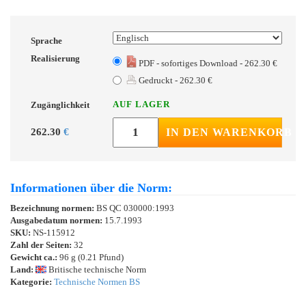
Sprache
Realisierung
PDF - sofortiges Download - 262.30 €
Gedruckt - 262.30 €
AUF LAGER
Zugänglichkeit
262.30
€
IN DEN WARENKORB
Informationen über die Norm:
Bezeichnung normen:
BS QC 030000:1993
Ausgabedatum normen:
15.7.1993
SKU:
NS-115912
Zahl der Seiten:
32
Gewicht ca.:
96 g (0.21 Pfund)
Land:
Britische technische Norm
Kategorie:
Technische Normen BS