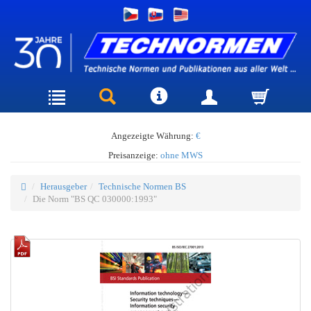
Angezeigte Währung:
€
Preisanzeige:
ohne MWS
Herausgeber
Technische Normen BS
Die Norm "BS QC 030000:1993"