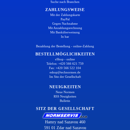
Suche nach Branchen
ZAHLUNGSWEISE
Mit der Zahlungskarte
PayPal
Gegen Nachnahme
Mit Anzahlungsrechnung
Mit Banküberweisung
In bar
Bezahlung der Bestellung - online-Zahlung
BESTELLMÖGLICHKEITEN
eShop - online
Telefon: +420 566 621 759
Fax: +420 566 522 104
eshop@technormen.de
Im Sitz der Gesellschaft
NEUIGKEITEN
Neue Normen
RSS Neuigkeiten
Bulletin
SITZ DER GESELLSCHAFT
Hamry nad Sazavou 460
591 01 Zdar nad Sazavou