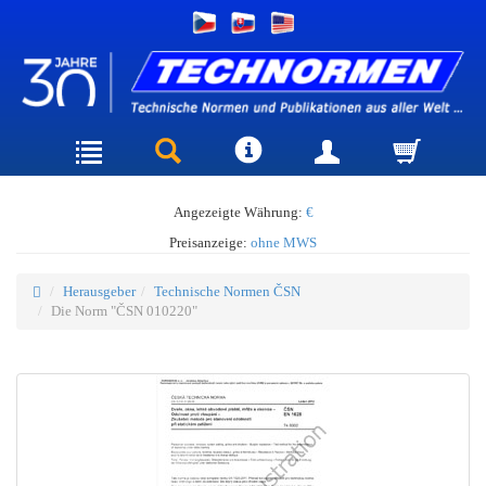
Angezeigte Währung:
€
Preisanzeige:
ohne MWS
Herausgeber
Technische Normen ČSN
Die Norm "ČSN 010220"