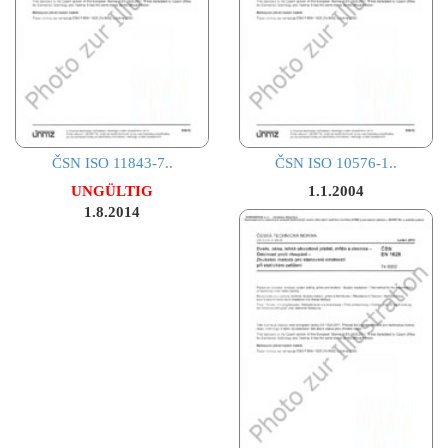
ČSN ISO 11843-7..
ČSN ISO 10576-1..
UNGÜLTIG
1.1.2004
1.8.2014