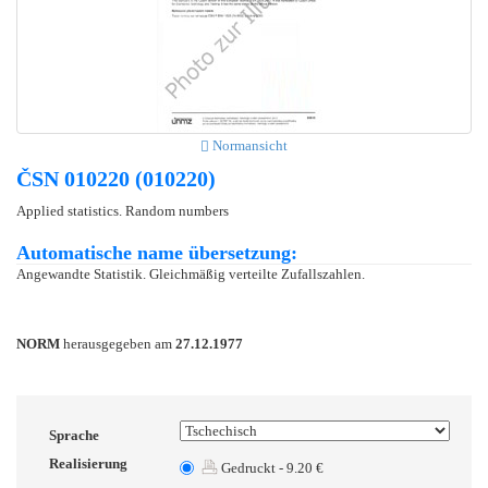
Normansicht
ČSN 010220 (010220)
Applied statistics. Random numbers
Automatische name übersetzung:
Angewandte Statistik. Gleichmäßig verteilte Zufallszahlen.
NORM
herausgegeben am
27.12.1977
Sprache
Realisierung
Gedruckt - 9.20 €