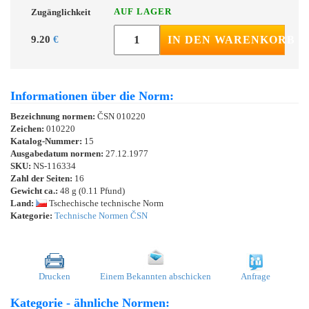
AUF LAGER
Zugänglichkeit
9.20
€
IN DEN WARENKORB
Informationen über die Norm:
Bezeichnung normen:
ČSN 010220
Zeichen:
010220
Katalog-Nummer:
15
Ausgabedatum normen:
27.12.1977
SKU:
NS-116334
Zahl der Seiten:
16
Gewicht ca.:
48 g (0.11 Pfund)
Land:
Tschechische technische Norm
Kategorie:
Technische Normen ČSN
Drucken
Einem Bekannten abschicken
Anfrage
Kategorie - ähnliche Normen: