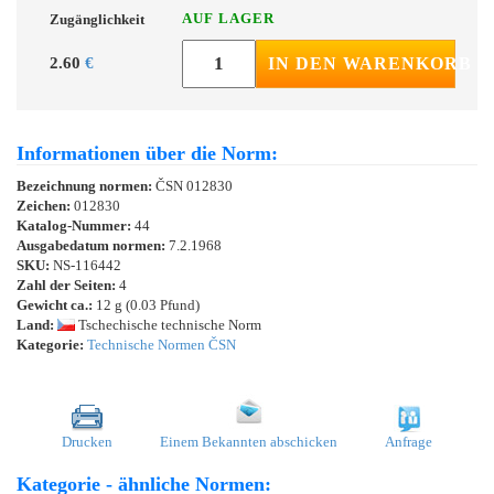
AUF LAGER
Zugänglichkeit
2.60
€
IN DEN WARENKORB
Informationen über die Norm:
Bezeichnung normen:
ČSN 012830
Zeichen:
012830
Katalog-Nummer:
44
Ausgabedatum normen:
7.2.1968
SKU:
NS-116442
Zahl der Seiten:
4
Gewicht ca.:
12 g (0.03 Pfund)
Land:
Tschechische technische Norm
Kategorie:
Technische Normen ČSN
Drucken
Einem Bekannten abschicken
Anfrage
Kategorie - ähnliche Normen: