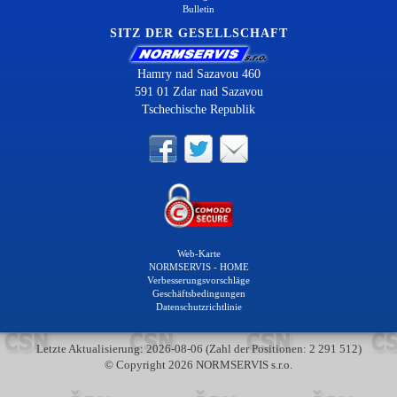
Bulletin
SITZ DER GESELLSCHAFT
Hamry nad Sazavou 460
591 01 Zdar nad Sazavou
Tschechische Republik
Web-Karte
NORMSERVIS - HOME
Verbesserungsvorschläge
Geschäftsbedingungen
Datenschutzrichtlinie
Letzte Aktualisierung: 2026-08-06 (Zahl der Positionen: 2 291 512)
© Copyright 2026 NORMSERVIS s.r.o.