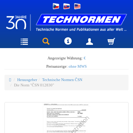
Angezeigte Währung:
€
Preisanzeige:
ohne MWS
Herausgeber
Technische Normen ČSN
Die Norm "ČSN 012830"