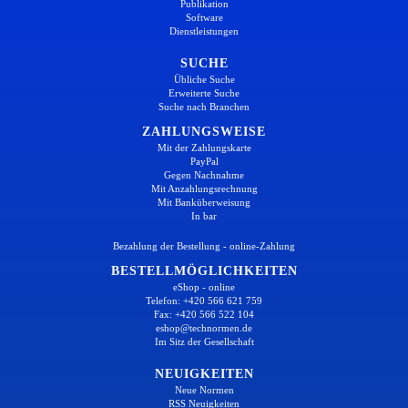
Publikation
Software
Dienstleistungen
SUCHE
Übliche Suche
Erweiterte Suche
Suche nach Branchen
ZAHLUNGSWEISE
Mit der Zahlungskarte
PayPal
Gegen Nachnahme
Mit Anzahlungsrechnung
Mit Banküberweisung
In bar
Bezahlung der Bestellung - online-Zahlung
BESTELLMÖGLICHKEITEN
eShop - online
Telefon: +420 566 621 759
Fax: +420 566 522 104
eshop@technormen.de
Im Sitz der Gesellschaft
NEUIGKEITEN
Neue Normen
RSS Neuigkeiten