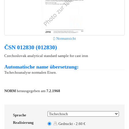
Normansicht
ČSN 012830 (012830)
Czechoslovak analytical standard sample for cast iron
Automatische name übersetzung:
Tschechoanalyse normalen Eisen.
NORM
herausgegeben am
7.2.1968
Sprache
Realisierung
Gedruckt - 2.60 €