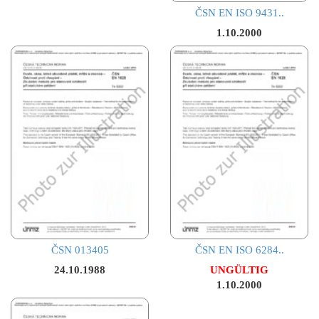
ČSN EN ISO 9431..
1.10.2000
ČSN 013405
ČSN EN ISO 6284..
24.10.1988
UNGÜLTIG
1.10.2000