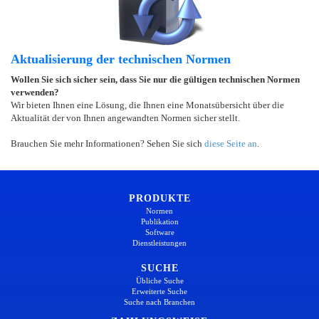
Aktualisierung der technischen Normen
Wollen Sie sich sicher sein, dass Sie nur die gültigen technischen Normen
verwenden?
Wir bieten Ihnen eine Lösung, die Ihnen eine Monatsübersicht über die
Aktualität der von Ihnen angewandten Normen sicher stellt.
Brauchen Sie mehr Informationen? Sehen Sie sich
diese Seite an
.
PRODUKTE
Normen
Publikation
Software
Dienstleistungen
SUCHE
Übliche Suche
Erweiterte Suche
Suche nach Branchen