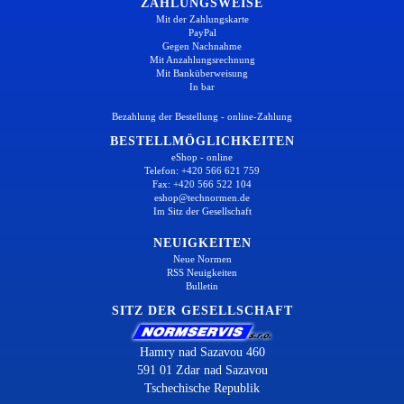
ZAHLUNGSWEISE
Mit der Zahlungskarte
PayPal
Gegen Nachnahme
Mit Anzahlungsrechnung
Mit Banküberweisung
In bar
Bezahlung der Bestellung - online-Zahlung
BESTELLMÖGLICHKEITEN
eShop - online
Telefon: +420 566 621 759
Fax: +420 566 522 104
eshop@technormen.de
Im Sitz der Gesellschaft
NEUIGKEITEN
Neue Normen
RSS Neuigkeiten
Bulletin
SITZ DER GESELLSCHAFT
Hamry nad Sazavou 460
591 01 Zdar nad Sazavou
Tschechische Republik