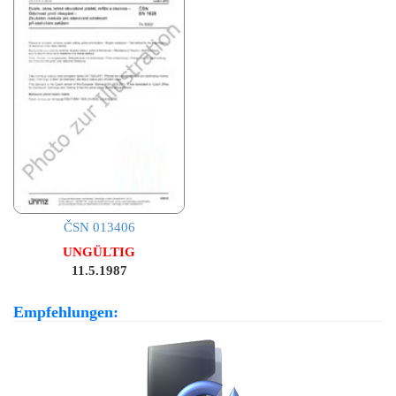
ČSN 013406
UNGÜLTIG
11.5.1987
Empfehlungen: