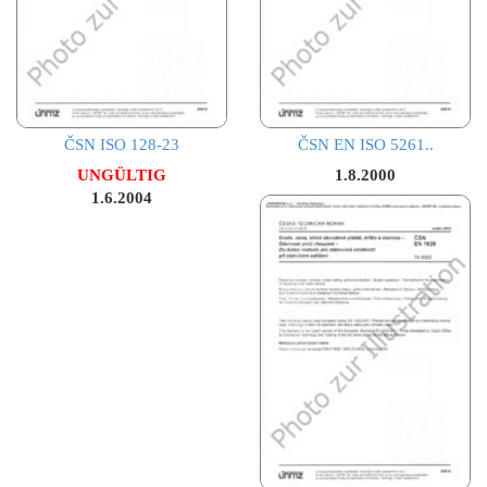
ČSN ISO 128-23
ČSN EN ISO 5261..
UNGÜLTIG
1.8.2000
1.6.2004