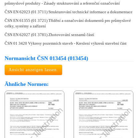
průmyslové produkty - Zásady strukturování a referenční označování
ČSN EN 62023 (01 3711) Strukturování technické informace a dokumentace
ČSN EN 61355 (01 3721) Třídění a označování dokumentů pro průmyslové
celky, systémy a zařízení
ČSN EN 62027 (01 3781) Zhotovování seznamů částí
ČSN 01 3420 Výkresy pozemních staveb - Kreslení výkresů stavební část
Normansicht ČSN 013454 (013454)
Ansicht anzeigen lassen.
Ähnliche Normen: