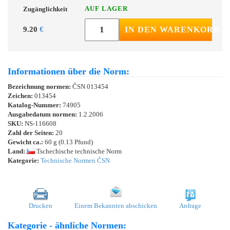
AUF LAGER
Zugänglichkeit
9.20
€
IN DEN WARENKORB
Informationen über die Norm:
Bezeichnung normen:
ČSN 013454
Zeichen:
013454
Katalog-Nummer:
74905
Ausgabedatum normen:
1.2.2006
SKU:
NS-116608
Zahl der Seiten:
20
Gewicht ca.:
60 g (0.13 Pfund)
Land:
Tschechische technische Norm
Kategorie:
Technische Normen ČSN
Drucken
Einem Bekannten abschicken
Anfrage
Kategorie - ähnliche Normen: