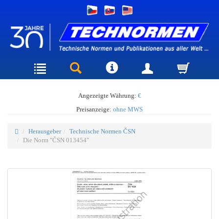
Angezeigte Währung:
€
Preisanzeige:
ohne MWS
Herausgeber
Technische Normen ČSN
Die Norm "ČSN 013454"