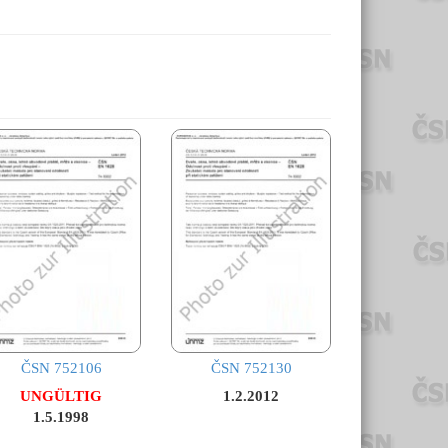
ČSN 752106
ČSN 752130
UNGÜLTIG
1.2.2012
1.5.1998