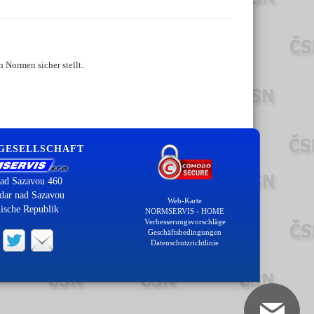
 Normen sicher stellt.
 GESELLSCHAFT
ad Sazavou 460
dar nad Sazavou
Web-Karte
ische Republik
NORMSERVIS - HOME
Verbesserungsvorschläge
Geschäftsbedingungen
Datenschutzrichtlinie