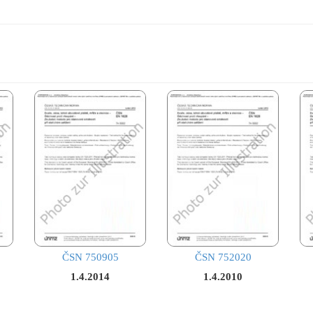
ČSN 750905
ČSN 752020
1.4.2014
1.4.2010