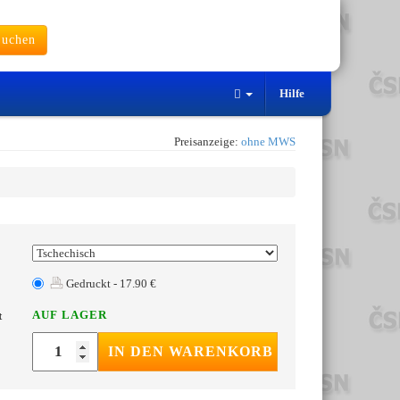
uchen
Hilfe
Preisanzeige:
ohne MWS
Gedruckt - 17.90 €
AUF LAGER
t
IN DEN WARENKORB