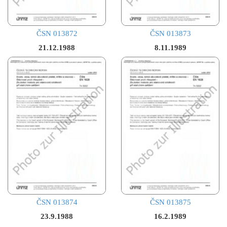
ČSN 013872
ČSN 013873
21.12.1988
8.11.1989
ČSN 013874
ČSN 013875
23.9.1988
16.2.1989