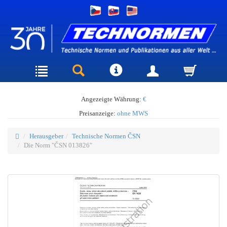
Angezeigte Währung:
€
Preisanzeige:
ohne MWS
Herausgeber
Technische Normen ČSN
Die Norm "ČSN 013826"