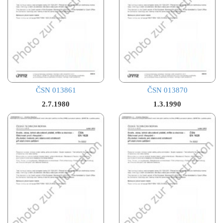
ČSN 013861
ČSN 013870
2.7.1980
1.3.1990