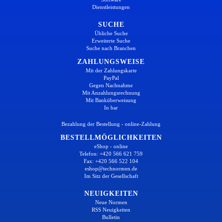
Dienstleistungen
SUCHE
Übliche Suche
Erweiterte Suche
Suche nach Branchen
ZAHLUNGSWEISE
Mit der Zahlungskarte
PayPal
Gegen Nachnahme
Mit Anzahlungsrechnung
Mit Banküberweisung
In bar
Bezahlung der Bestellung - online-Zahlung
BESTELLMÖGLICHKEITEN
eShop - online
Telefon: +420 566 621 759
Fax: +420 566 522 104
eshop@technormen.de
Im Sitz der Gesellschaft
NEUIGKEITEN
Neue Normen
RSS Neuigkeiten
Bulletin