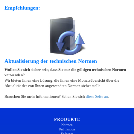
Empfehlungen:
Aktualisierung der technischen Normen
Wollen Sie sich sicher sein, dass Sie nur die gültigen technischen Normen
verwenden?
Wir bieten Ihnen eine Lösung, die Ihnen eine Monatsübersicht über die
Aktualität der von Ihnen angewandten Normen sicher stellt.
Brauchen Sie mehr Informationen? Sehen Sie sich
diese Seite an
.
PRODUKTE
Normen
Publikation
Software