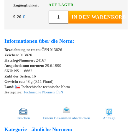
AUF LAGER
Zugänglichkeit
9.20
€
IN DEN WARENKORB
Informationen über die Norm:
Bezeichnung normen:
ČSN 013826
Zeichen:
013826
Katalog-Nummer:
24167
Ausgabedatum normen:
29.6.1990
SKU:
NS-116662
Zahl der Seiten:
16
Gewicht ca.:
48 g (0.11 Pfund)
Land:
Tschechische technische Norm
Kategorie:
Technische Normen ČSN
Drucken
Einem Bekannten abschicken
Anfrage
Kategorie - ähnliche Normen: