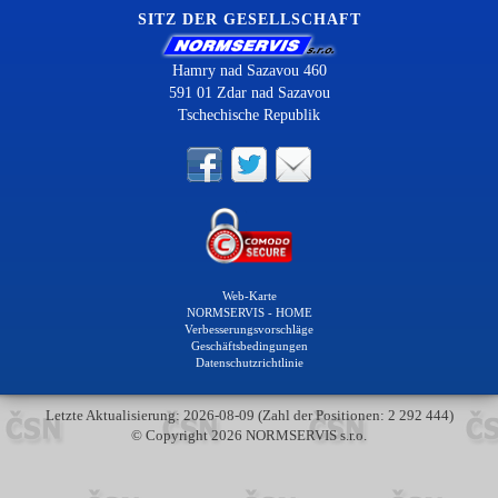
SITZ DER GESELLSCHAFT
Hamry nad Sazavou 460
591 01 Zdar nad Sazavou
Tschechische Republik
Web-Karte
NORMSERVIS - HOME
Verbesserungsvorschläge
Geschäftsbedingungen
Datenschutzrichtlinie
Letzte Aktualisierung: 2026-08-09 (Zahl der Positionen: 2 292 444)
© Copyright 2026 NORMSERVIS s.r.o.