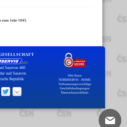
is zum Jahr 1945.
 GESELLSCHAFT
ad Sazavou 460
dar nad Sazavou
Web-Karte
ische Republik
NORMSERVIS - HOME
Verbesserungsvorschläge
Geschäftsbedingungen
Datenschutzrichtlinie