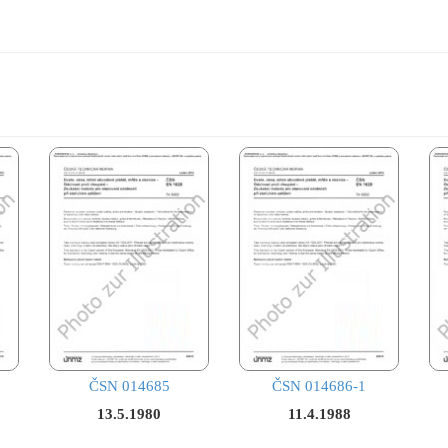
ČSN 014685
ČSN 014686-1
13.5.1980
11.4.1988