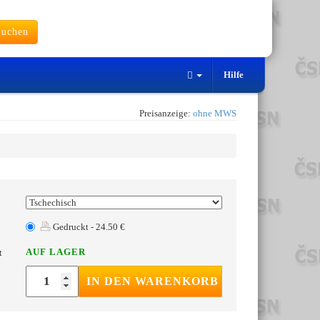
uchen
Hilfe
Preisanzeige:
ohne MWS
Gedruckt - 24.50 €
AUF LAGER
t
IN DEN WARENKORB