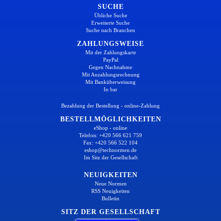
SUCHE
Übliche Suche
Erweiterte Suche
Suche nach Branchen
ZAHLUNGSWEISE
Mit der Zahlungskarte
PayPal
Gegen Nachnahme
Mit Anzahlungsrechnung
Mit Banküberweisung
In bar
Bezahlung der Bestellung - online-Zahlung
BESTELLMÖGLICHKEITEN
eShop - online
Telefon: +420 566 621 759
Fax: +420 566 522 104
eshop@technormen.de
Im Sitz der Gesellschaft
NEUIGKEITEN
Neue Normen
RSS Neuigkeiten
Bulletin
SITZ DER GESELLSCHAFT