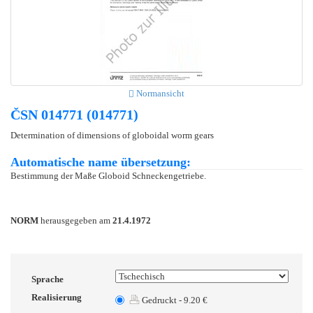
Normansicht
ČSN 014771 (014771)
Determination of dimensions of globoidal worm gears
Automatische name übersetzung:
Bestimmung der Maße Globoid Schneckengetriebe.
NORM
herausgegeben am
21.4.1972
Sprache
Realisierung
Gedruckt - 9.20 €