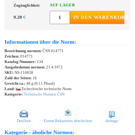
AUF LAGER
Zugänglichkeit
9.20
€
IN DEN WARENKORB
Informationen über die Norm:
Bezeichnung normen:
ČSN 014771
Zeichen:
014771
Katalog-Nummer:
134
Ausgabedatum normen:
21.4.1972
SKU:
NS-116838
Zahl der Seiten:
16
Gewicht ca.:
48 g (0.11 Pfund)
Land:
Tschechische technische Norm
Kategorie:
Technische Normen ČSN
Drucken
Einem Bekannten abschicken
Anfrage
Kategorie - ähnliche Normen: