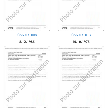
ČSN 031008
ČSN 031013
8.12.1986
19.10.1976