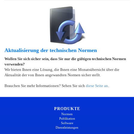
Aktualisierung der technischen Normen
Wollen Sie sich sicher sein, dass Sie nur die gültigen technischen Normen
verwenden?
Wir bieten Ihnen eine Lösung, die Ihnen eine Monatsübersicht über die
Aktualität der von Ihnen angewandten Normen sicher stellt.
Brauchen Sie mehr Informationen? Sehen Sie sich
diese Seite an
.
PRODUKTE
Normen
Publikation
Software
Dienstleistungen