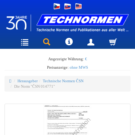
Angezeigte Währung:
€
Preisanzeige:
ohne MWS
Herausgeber
Technische Normen ČSN
Die Norm "ČSN 014771"