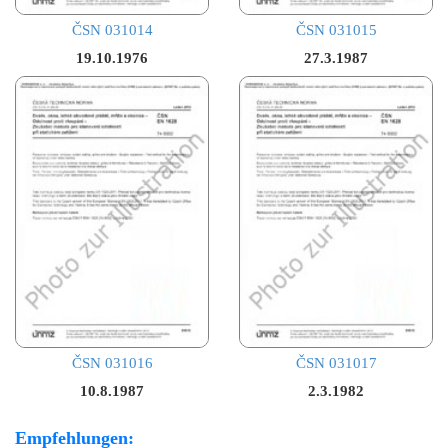
ČSN 031014
ČSN 031015
19.10.1976
27.3.1987
ČSN 031016
ČSN 031017
10.8.1987
2.3.1982
Empfehlungen: