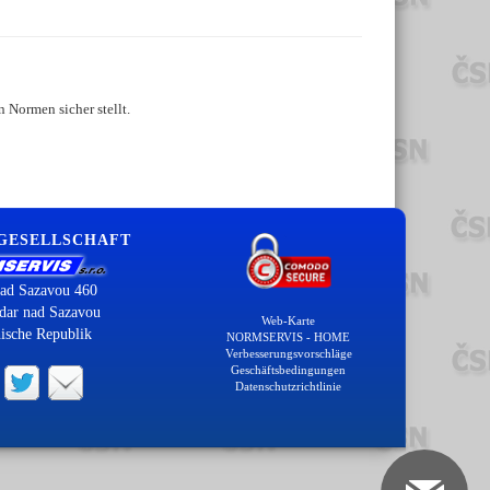
 Normen sicher stellt.
 GESELLSCHAFT
ad Sazavou 460
dar nad Sazavou
Web-Karte
ische Republik
NORMSERVIS - HOME
Verbesserungsvorschläge
Geschäftsbedingungen
Datenschutzrichtlinie