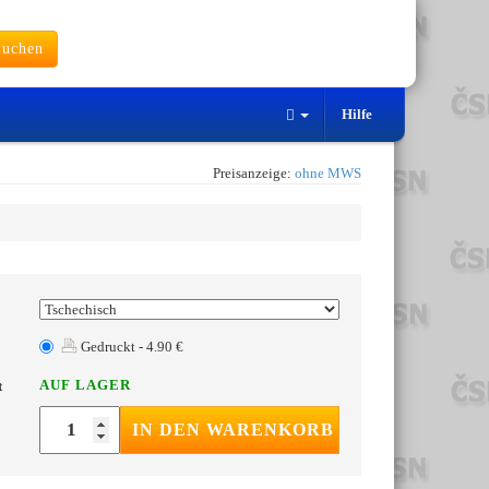
uchen
Hilfe
Preisanzeige:
ohne MWS
Gedruckt - 4.90 €
AUF LAGER
t
IN DEN WARENKORB